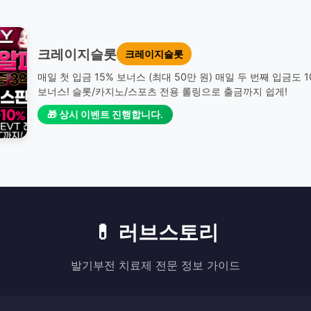
크레이지슬롯
크레이지슬롯
매일 첫 입금 15% 보너스 (최대 50만 원) 매일 두 번째 입금도 
보너스! 슬롯/카지노/스포츠 전용 롤링으로 출금까지 쉽게!
🎁 상시 이벤트 진행합니다.
💊 러브스토리
발기부전 치료제 전문 정보 가이드