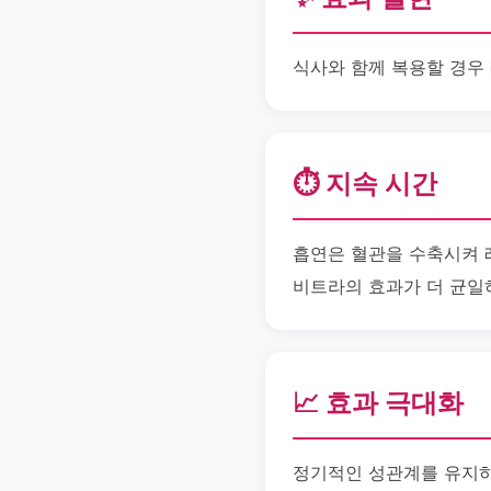
식사와 함께 복용할 경우 
⏱️ 지속 시간
흡연은 혈관을 수축시켜 
비트라의 효과가 더 균일
📈 효과 극대화
정기적인 성관계를 유지하