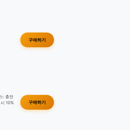
구매하기
스: 충전
구매하기
시 10%