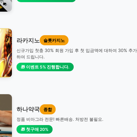
라카지노
슬롯카지노
신규가입 첫충 30% 회원 가입 후 첫 입금액에 대하여 30% 추
하여 드립니다.
🎁 이벤트 5% 진행합니다.
하나약국
종합
정품 비아그라 전문! 빠른배송. 처방전 불필요.
🎁 첫구매 20%