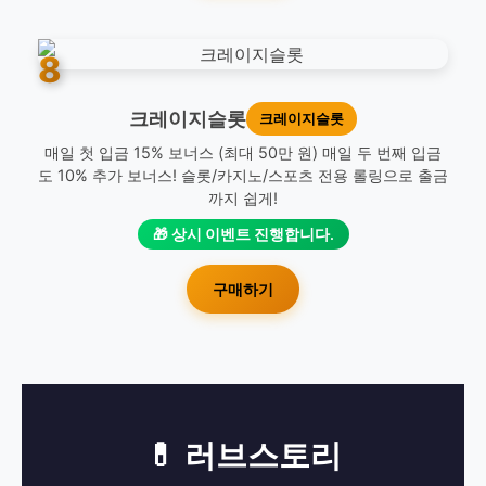
8
크레이지슬롯
크레이지슬롯
매일 첫 입금 15% 보너스 (최대 50만 원) 매일 두 번째 입금
도 10% 추가 보너스! 슬롯/카지노/스포츠 전용 롤링으로 출금
까지 쉽게!
🎁 상시 이벤트 진행합니다.
구매하기
💊 러브스토리