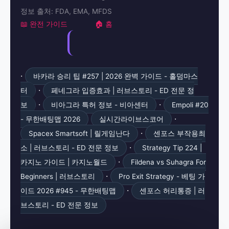
정보 출처: FDA, EMA, MFDS
📖 완전 가이드
🏠 홈
·
바카라 승리 팁 #257 | 2026 완벽 가이드 - 홀덤마스
·
터
페네그라 입증효과 | 러브스토리 - ED 전문 정
·
·
보
비아그라 특허 정보 - 비아센터
Empoli #20
·
- 무한배팅맵 2026
실시간라이브스코어
·
Spacex Smartsoft | 릴게임난다
센포스 부작용최
·
소 | 러브스토리 - ED 전문 정보
Strategy Tip 224 |
·
카지노 가이드 | 카지노월드
Fildena vs Suhagra For
·
Beginners | 러브스토리
Pro Exit Strategy - 베팅 가
·
이드 2026 #945 - 무한배팅맵
센포스 허리통증 | 러
브스토리 - ED 전문 정보