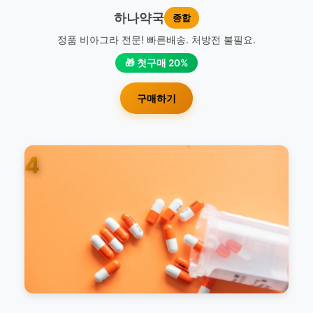
하나약국
종합
정품 비아그라 전문! 빠른배송. 처방전 불필요.
🎁 첫구매 20%
구매하기
4