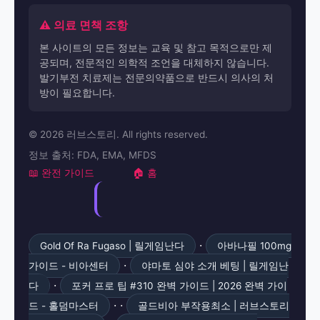
⚠️ 의료 면책 조항
본 사이트의 모든 정보는 교육 및 참고 목적으로만 제
공되며, 전문적인 의학적 조언을 대체하지 않습니다.
발기부전 치료제는 전문의약품으로 반드시 의사의 처
방이 필요합니다.
© 2026 러브스토리. All rights reserved.
정보 출처: FDA, EMA, MFDS
📖 완전 가이드
🏠 홈
·
Gold Of Ra Fugaso | 릴게임난다
아바나필 100mg
·
가이드 - 비아센터
야마토 심야 소개 베팅 | 릴게임난
·
다
포커 프로 팁 #310 완벽 가이드 | 2026 완벽 가이
· ·
드 - 홀덤마스터
골드비아 부작용최소 | 러브스토리