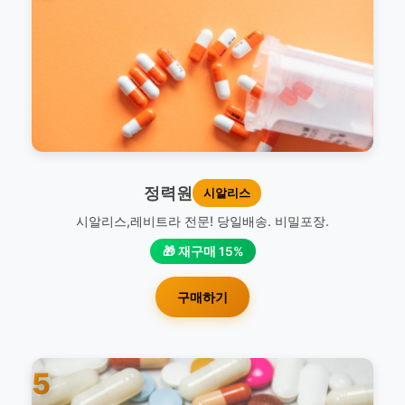
정력원
시알리스
시알리스,레비트라 전문! 당일배송. 비밀포장.
🎁 재구매 15%
구매하기
5