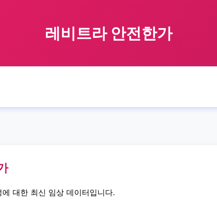
레비트라 안전한가
🏠 홈
레비트라
is
it
safe
레비트라 안전한가
›
›
›
›
›
가
에 대한 최신 임상 데이터입니다.