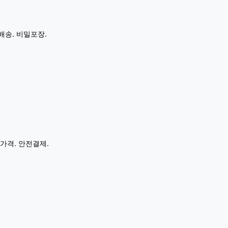
배송. 비밀포장.
가격. 안전결제.