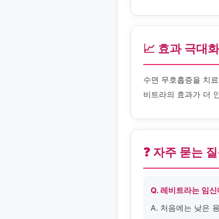
📈 효과 극대
수면 무호흡증을 치료
비트라의 효과가 더 
❓ 자주 묻는 
Q. 레비트라는 임신
A. 처음에는 낮은