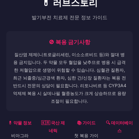
💊 러브스토리
발기부전 치료제 전문 정보 가이드
🚫 복용 금기사항
질산염 제제(니트로글리세린, 이소소르비드 등)와 절대 병
용 금지입니다. 두 약물 모두 혈압을 낮추므로 병용 시 급격
한 저혈압으로 생명이 위험할 수 있습니다. 심혈관 질환자,
최근 뇌졸중/심근경색 환자, 심한 간/신장 질환자는 복용 전
반드시 전문의 상담이 필요합니다. 리토나비르 등 CYP3A4
억제제 복용 시 실데나필 혈중농도가 크게 상승하므로 용량
조절이 필요합니다.
💊 약물 정보
🇰🇷 국산 제
📚 가이드
🔍 데이터베이
네릭
스
비아그라
첫 복용 가이