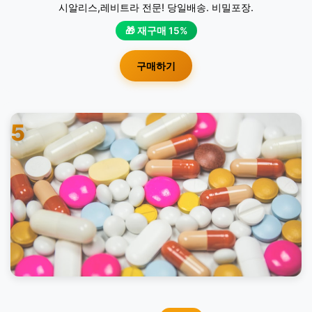
시알리스,레비트라 전문! 당일배송. 비밀포장.
🎁 재구매 15%
구매하기
5