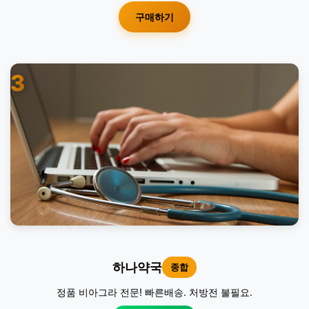
구매하기
3
하나약국
종합
정품 비아그라 전문! 빠른배송. 처방전 불필요.