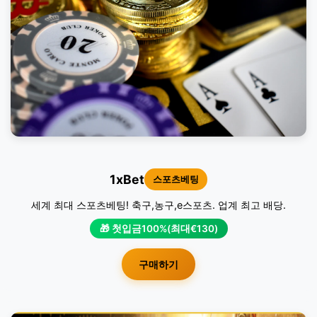
1xBet
스포츠베팅
세계 최대 스포츠베팅! 축구,농구,e스포츠. 업계 최고 배당.
🎁 첫입금100%(최대€130)
구매하기