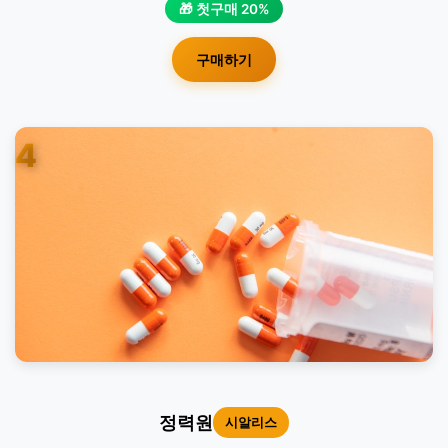
🎁 첫구매 20%
구매하기
4
정력원
시알리스