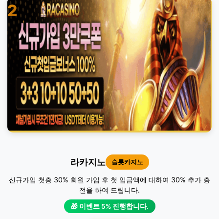
2
라카지노
슬롯카지노
신규가입 첫충 30% 회원 가입 후 첫 입금액에 대하여 30% 추가 충
전을 하여 드립니다.
🎁 이벤트 5% 진행합니다.