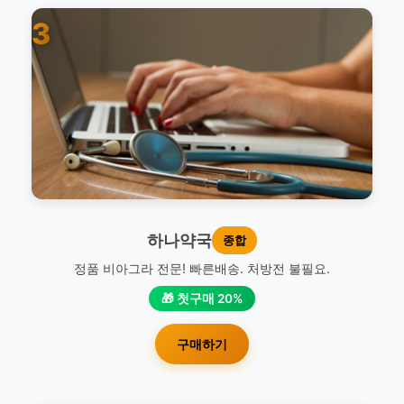
3
하나약국
종합
정품 비아그라 전문! 빠른배송. 처방전 불필요.
🎁 첫구매 20%
구매하기