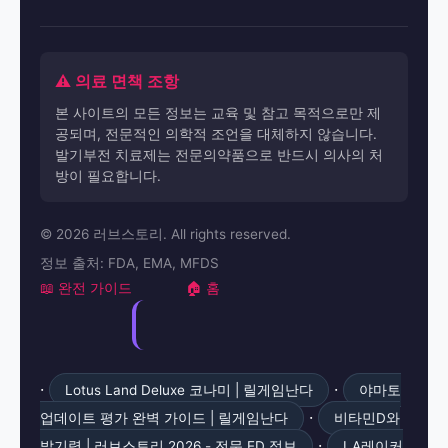
⚠️ 의료 면책 조항
본 사이트의 모든 정보는 교육 및 참고 목적으로만 제
공되며, 전문적인 의학적 조언을 대체하지 않습니다.
발기부전 치료제는 전문의약품으로 반드시 의사의 처
방이 필요합니다.
© 2026 러브스토리. All rights reserved.
정보 출처: FDA, EMA, MFDS
📖 완전 가이드
🏠 홈
·
·
Lotus Land Deluxe 코나미 | 릴게임난다
야마토
·
업데이트 평가 완벽 가이드 | 릴게임난다
비타민D와
·
발기력 | 러브스토리 2026 - 전문 ED 정보
LA레이커