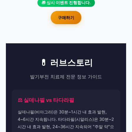
🎁 상시 이벤트 진행합니다.
구매하기
💊 러브스토리
발기부전 치료제 전문 정보 가이드
⚖️ 실데나필 vs 타다라필
실데나필(비아그라)은 30분~1시간 내 효과 발현,
4~6시간 지속됩니다. 타다라필(시알리스)은 30분~2
시간 내 효과 발현, 24~36시간 지속되어 "주말 약"으