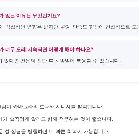
과가 없는 이유는 무엇인가요?
에게 직접적인 영향은 없지만, 관계 만족도 향상에 간접적으로 도
가 너무 오래 지속되면 어떻게 해야 하나요?
D가 있다면 전문의 진단 후 처방받아 복용할 수 있습니다.
감이 카마그라의 효과와 시너지를 발휘합니다.
에게 솔직하게 알리고 함께 적응하는 것이 좋습니다.
문 성 상담을 병행하면 더 빠른 회복이 가능합니다.