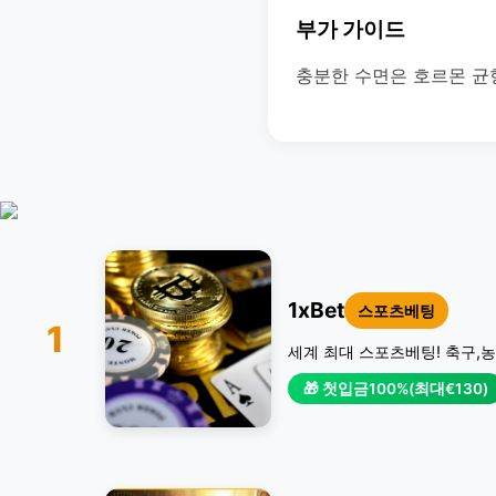
부가 가이드
충분한 수면은 호르몬 균
1xBet
스포츠베팅
1
세계 최대 스포츠베팅! 축구,농
🎁 첫입금100%(최대€130)