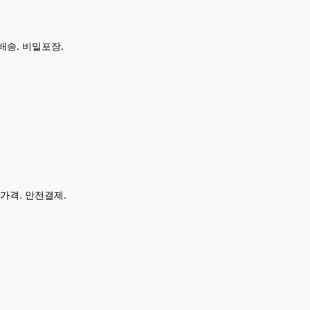
배송. 비밀포장.
가격. 안전결제.