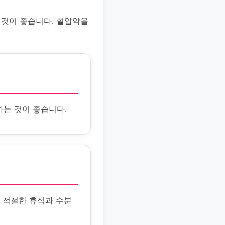
 것이 좋습니다. 혈압약을
는 것이 좋습니다.
 적절한 휴식과 수분