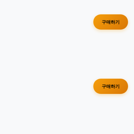
구매하기
구매하기