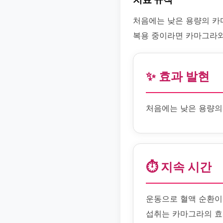
처음에는 낮은 용량의 카
복용 중이라면 카마그라와
✨ 효과 발현
처음에는 낮은 용량의
⏱️ 지속 시간
운동으로 혈액 순환이
섭취는 카마그라의 효