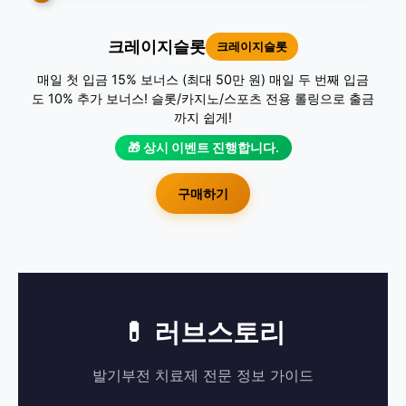
크레이지슬롯
크레이지슬롯
매일 첫 입금 15% 보너스 (최대 50만 원) 매일 두 번째 입금
도 10% 추가 보너스! 슬롯/카지노/스포츠 전용 롤링으로 출금
까지 쉽게!
🎁 상시 이벤트 진행합니다.
구매하기
💊 러브스토리
발기부전 치료제 전문 정보 가이드