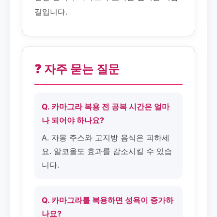
길입니다.
❓ 자주 묻는 질문
Q. 카마그라 복용 전 공복 시간은 얼마
나 되어야 하나요?
A. 자몽 주스와 고지방 음식은 피하세
요. 알코올도 효과를 감소시킬 수 있습
니다.
Q. 카마그라를 복용하면 성욕이 증가하
나요?