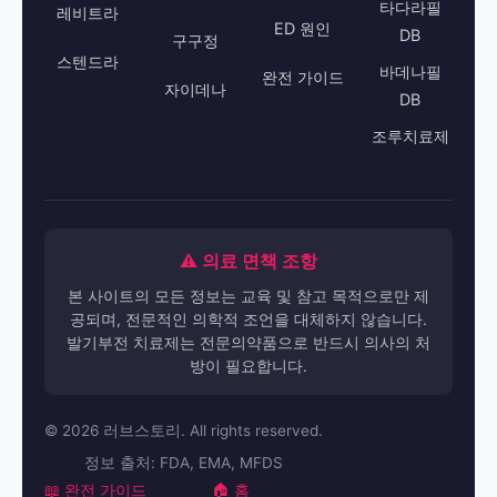
타다라필
레비트라
ED 원인
DB
구구정
스텐드라
바데나필
완전 가이드
자이데나
DB
조루치료제
⚠️ 의료 면책 조항
본 사이트의 모든 정보는 교육 및 참고 목적으로만 제
공되며, 전문적인 의학적 조언을 대체하지 않습니다.
발기부전 치료제는 전문의약품으로 반드시 의사의 처
방이 필요합니다.
© 2026 러브스토리. All rights reserved.
정보 출처: FDA, EMA, MFDS
📖 완전 가이드
🏠 홈