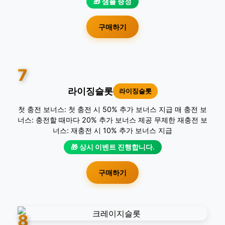
🎁 샘플 증정
구매하기
7
라이징슬롯
라이징슬롯
첫 충전 보너스: 첫 충전 시 50% 추가 보너스 지급 매 충전 보
너스: 충전할 때마다 20% 추가 보너스 제공 무제한 재충전 보
너스: 재충전 시 10% 추가 보너스 지급
🎁 상시 이벤트 진행합니다.
구매하기
8