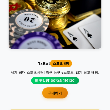
1xBet
스포츠베팅
세계 최대 스포츠베팅! 축구,농구,e스포츠. 업계 최고 배당.
🎁 첫입금100%(최대€130)
구매하기