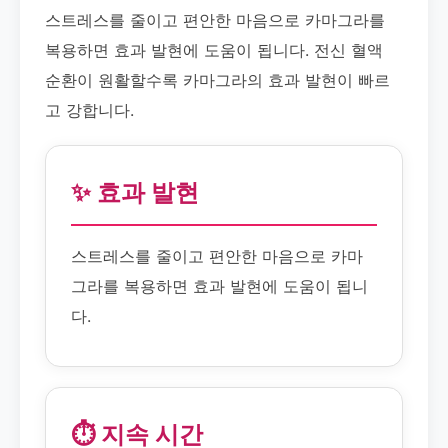
스트레스를 줄이고 편안한 마음으로 카마그라를
복용하면 효과 발현에 도움이 됩니다. 전신 혈액
순환이 원활할수록 카마그라의 효과 발현이 빠르
고 강합니다.
✨ 효과 발현
스트레스를 줄이고 편안한 마음으로 카마
그라를 복용하면 효과 발현에 도움이 됩니
다.
⏱️ 지속 시간