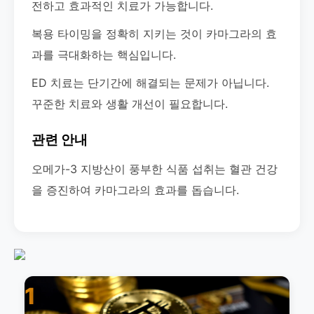
전하고 효과적인 치료가 가능합니다.
복용 타이밍을 정확히 지키는 것이 카마그라의 효
과를 극대화하는 핵심입니다.
ED 치료는 단기간에 해결되는 문제가 아닙니다.
꾸준한 치료와 생활 개선이 필요합니다.
관련 안내
오메가-3 지방산이 풍부한 식품 섭취는 혈관 건강
을 증진하여 카마그라의 효과를 돕습니다.
1