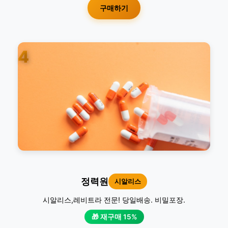
구매하기
4
정력원
시알리스
시알리스,레비트라 전문! 당일배송. 비밀포장.
🎁 재구매 15%