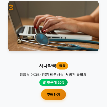
3
하나약국
종합
정품 비아그라 전문! 빠른배송. 처방전 불필요.
🎁 첫구매 20%
구매하기