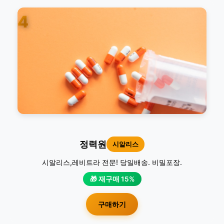
4
정력원
시알리스
시알리스,레비트라 전문! 당일배송. 비밀포장.
🎁 재구매 15%
구매하기