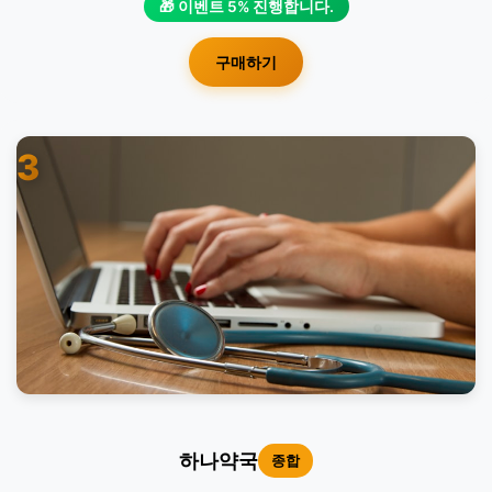
🎁 이벤트 5% 진행합니다.
구매하기
3
하나약국
종합