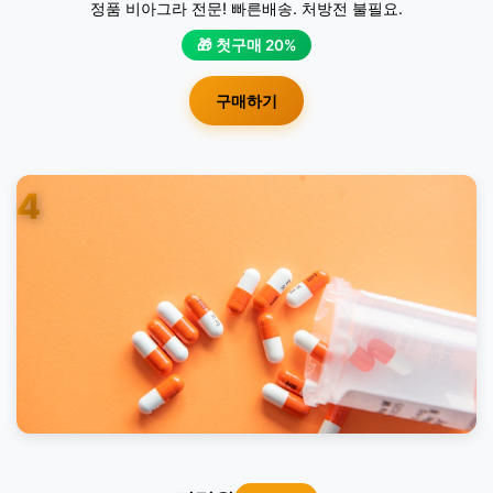
정품 비아그라 전문! 빠른배송. 처방전 불필요.
🎁 첫구매 20%
구매하기
4