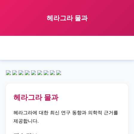
헤라그라 물과
🏠 홈
헤라그라
with
water
헤라그라 물과
›
›
›
›
헤라그라 물과
헤라그라에 대한 최신 연구 동향과 의학적 근거를
제공합니다.