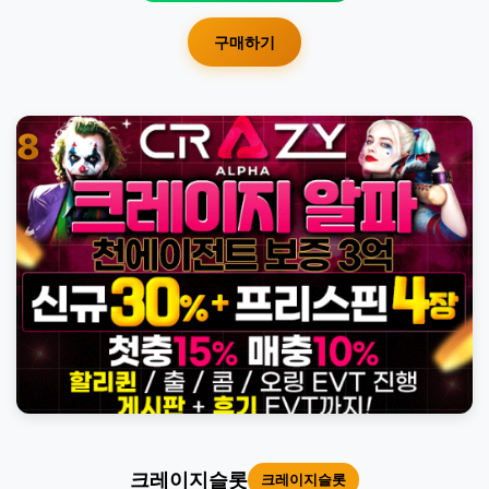
구매하기
8
크레이지슬롯
크레이지슬롯