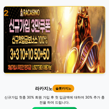
2
라카지노
슬롯카지노
신규가입 첫충 30% 회원 가입 후 첫 입금액에 대하여 30% 추가 충
전을 하여 드립니다.