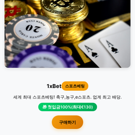
1xBet
스포츠베팅
세계 최대 스포츠베팅! 축구,농구,e스포츠. 업계 최고 배당.
🎁 첫입금100%(최대€130)
구매하기