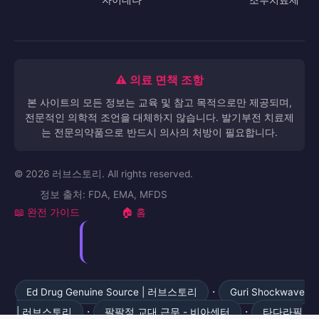
⚠️ 의료 면책 조항
본 사이트의 모든 정보는 교육 및 참고 목적으로만 제공되며,
전문적인 의학적 조언을 대체하지 않습니다. 발기부전 치료제
는 전문의약품으로 반드시 의사의 처방이 필요합니다.
© 2026 러브스토리. All rights reserved.
정보 출처: FDA, EMA, MFDS
📖 완전 가이드
🏠 홈
·
Ed Drug Genuine Source | 러브스토리
Guri Shockwave
·
·
| 러브스토리
팔팔정 교대 근무 - 비아센터
타다라필