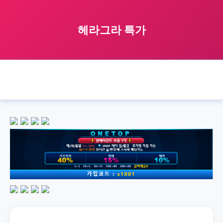
헤라그라 특가
🏠 홈
헤라그라
special
offer
헤라그라 특가
›
›
›
›