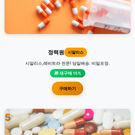
정력원
시알리스
시알리스,레비트라 전문! 당일배송. 비밀포장.
🎁 재구매 15%
구매하기
5