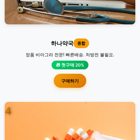
하나약국
종합
정품 비아그라 전문! 빠른배송. 처방전 불필요.
🎁 첫구매 20%
구매하기
4