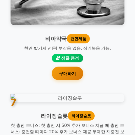
비아약국
천연제품
천연 발기제 전문! 부작용 없음. 장기복용 가능.
🎁 샘플 증정
구매하기
7
라이징슬롯
라이징슬롯
첫 충전 보너스: 첫 충전 시 50% 추가 보너스 지급 매 충전 보
너스: 충전할 때마다 20% 추가 보너스 제공 무제한 재충전 보