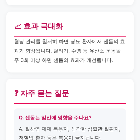
📈 효과 극대화
혈당 관리를 철저히 하면 당뇨 환자에서 센돔의 효
과가 향상됩니다. 달리기, 수영 등 유산소 운동을
주 3회 이상 하면 센돔의 효과가 개선됩니다.
❓ 자주 묻는 질문
Q. 센돔는 임신에 영향을 주나요?
A. 질산염 제제 복용자, 심각한 심혈관 질환자,
저혈압 환자 등은 복용이 금지됩니다.