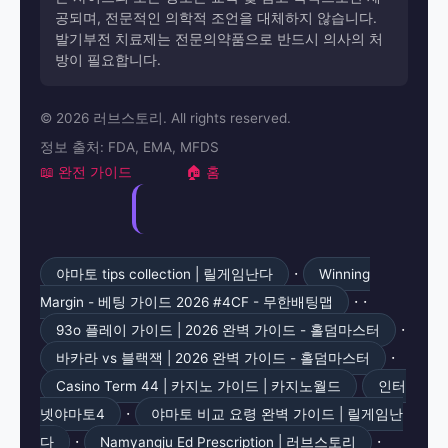
공되며, 전문적인 의학적 조언을 대체하지 않습니다.
발기부전 치료제는 전문의약품으로 반드시 의사의 처
방이 필요합니다.
© 2026 러브스토리. All rights reserved.
정보 출처: FDA, EMA, MFDS
📖 완전 가이드
🏠 홈
·
야마토 tips collection | 릴게임난다
Winning
· ·
Margin - 베팅 가이드 2026 #4CF - 무한배팅맵
·
93o 플레이 가이드 | 2026 완벽 가이드 - 홀덤마스터
·
바카라 vs 블랙잭 | 2026 완벽 가이드 - 홀덤마스터
Casino Term 44 | 카지노 가이드 | 카지노월드
인터
·
넷야마토4
야마토 비교 요령 완벽 가이드 | 릴게임난
·
·
다
Namyangju Ed Prescription | 러브스토리