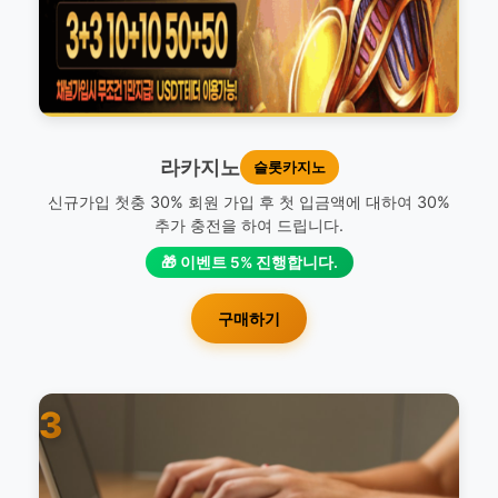
라카지노
슬롯카지노
신규가입 첫충 30% 회원 가입 후 첫 입금액에 대하여 30%
추가 충전을 하여 드립니다.
🎁 이벤트 5% 진행합니다.
구매하기
3