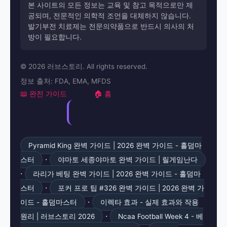
본 사이트의 모든 정보는 교육 및 참고 목적으로만 제
공되며, 전문적인 의학적 조언을 대체하지 않습니다.
발기부전 치료제는 전문의약품으로 반드시 의사의 처
방이 필요합니다.
© 2026 러브스토리. All rights reserved.
정보 출처: FDA, EMA, MFDS
📖 완전 가이드
🏠 홈
Pyramid King 완벽 가이드 | 2026 완벽 가이드 - 홀덤마
·
스터
야마토 세종야마토 완벽 가이드 | 릴게임난다
·
라리가 베팅 완벽 가이드 | 2026 완벽 가이드 - 홀덤마
·
스터
포커 프로 팁 #326 완벽 가이드 | 2026 완벽 가
·
이드 - 홀덤마스터
이렉타 효과 - 실제 효과와 작용
·
원리 | 러브스토리 2026
Ncaa Football Week 4 - 베