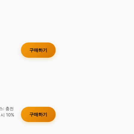
구매하기
스: 충전
구매하기
시 10%