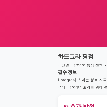
하드그라 평점
개인별 Hardgra 용량 선택
필수 정보
Hardgra의 효과는 성적 
적의 Hardgra 효과를 위
✨ 효과 발현