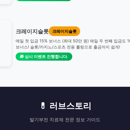
크레이지슬롯
크레이지슬롯
매일 첫 입금 15% 보너스 (최대 50만 원) 매일 두 번째 입금도 
보너스! 슬롯/카지노/스포츠 전용 롤링으로 출금까지 쉽게!
🎁 상시 이벤트 진행합니다.
💊 러브스토리
발기부전 치료제 전문 정보 가이드