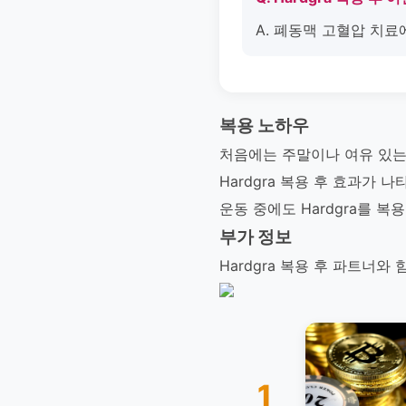
A. 폐동맥 고혈압 치료
복용 노하우
처음에는 주말이나 여유 있는 
Hardgra 복용 후 효과가
운동 중에도 Hardgra를 복
부가 정보
Hardgra 복용 후 파트너
1