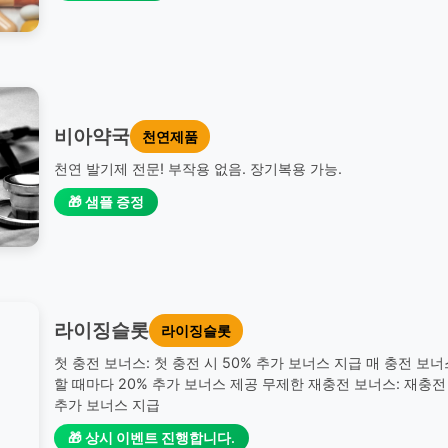
비아약국
천연제품
천연 발기제 전문! 부작용 없음. 장기복용 가능.
🎁 샘플 증정
라이징슬롯
라이징슬롯
첫 충전 보너스: 첫 충전 시 50% 추가 보너스 지급 매 충전 보너
할 때마다 20% 추가 보너스 제공 무제한 재충전 보너스: 재충전 
추가 보너스 지급
🎁 상시 이벤트 진행합니다.