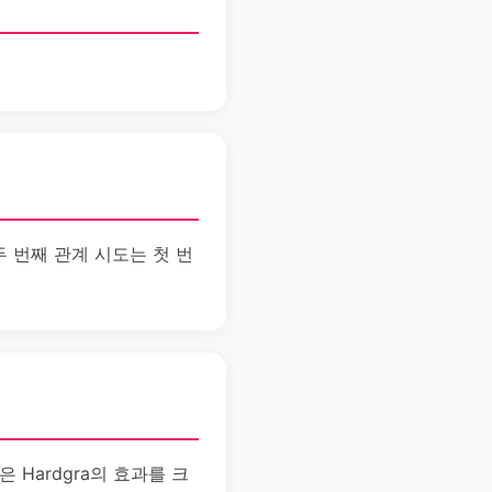
 두 번째 관계 시도는 첫 번
 Hardgra의 효과를 크