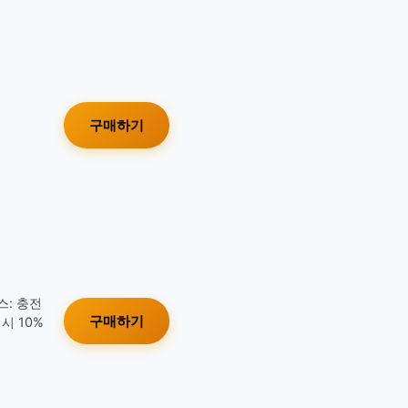
구매하기
스: 충전
구매하기
시 10%