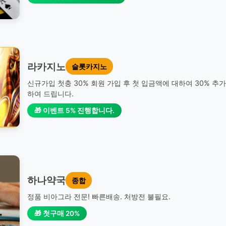
라카지노
슬롯카지노
신규가입 첫충 30% 회원 가입 후 첫 입금액에 대하여 30% 추
하여 드립니다.
🎁 이벤트 5% 진행합니다.
하나약국
종합
정품 비아그라 전문! 빠른배송. 처방전 불필요.
🎁 첫구매 20%