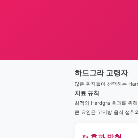
하드그라 고령자
많은 환자들이 선택하는 Har
치료 규칙
최적의 Hardgra 효과를 위
큰 요인은 고지방 음식 섭취
✨ 효과 발현