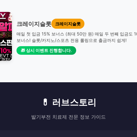
크레이지슬롯
크레이지슬롯
매일 첫 입금 15% 보너스 (최대 50만 원) 매일 두 번째 입금도 
보너스! 슬롯/카지노/스포츠 전용 롤링으로 출금까지 쉽게!
🎁 상시 이벤트 진행합니다.
💊 러브스토리
발기부전 치료제 전문 정보 가이드