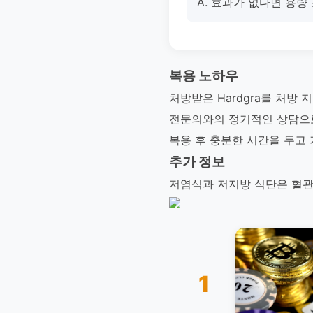
A. 효과가 없다면 용
복용 노하우
처방받은 Hardgra를 처방
전문의와의 정기적인 상담으로
복용 후 충분한 시간을 두고 
추가 정보
저염식과 저지방 식단은 혈관 
1