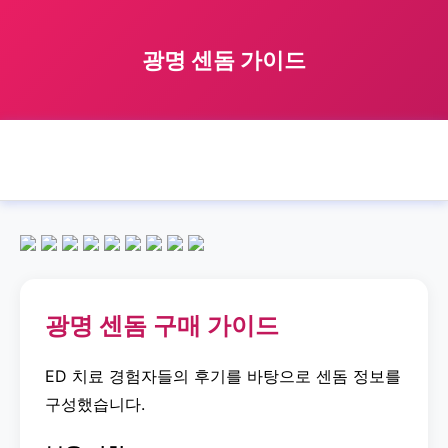
광명 센돔 가이드
🏠 홈
gwangmyeong
sendom
광명 센돔 가이드
›
›
›
광명 센돔 구매 가이드
ED 치료 경험자들의 후기를 바탕으로 센돔 정보를
구성했습니다.