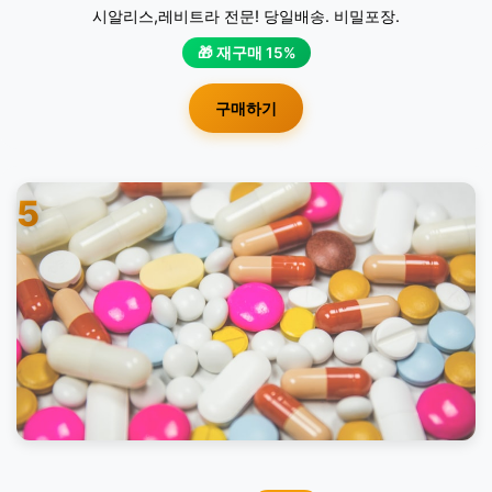
시알리스,레비트라 전문! 당일배송. 비밀포장.
🎁 재구매 15%
구매하기
5