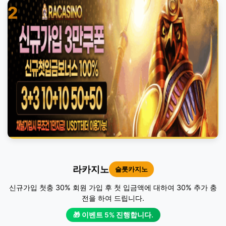
2
라카지노
슬롯카지노
신규가입 첫충 30% 회원 가입 후 첫 입금액에 대하여 30% 추가 충
전을 하여 드립니다.
🎁 이벤트 5% 진행합니다.