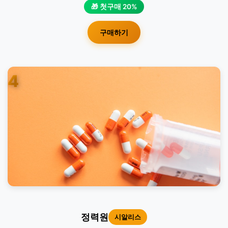
🎁 첫구매 20%
구매하기
4
정력원
시알리스