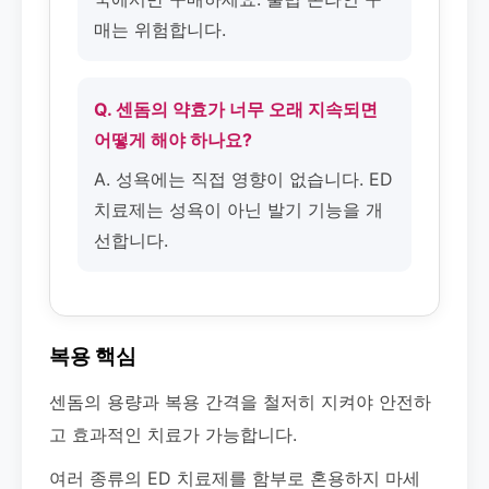
매는 위험합니다.
Q. 센돔의 약효가 너무 오래 지속되면
어떻게 해야 하나요?
A. 성욕에는 직접 영향이 없습니다. ED
치료제는 성욕이 아닌 발기 기능을 개
선합니다.
복용 핵심
센돔의 용량과 복용 간격을 철저히 지켜야 안전하
고 효과적인 치료가 가능합니다.
여러 종류의 ED 치료제를 함부로 혼용하지 마세