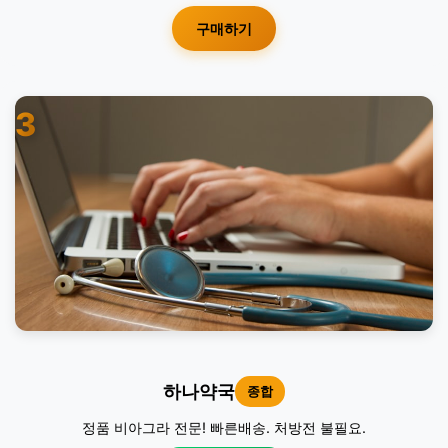
구매하기
3
하나약국
종합
정품 비아그라 전문! 빠른배송. 처방전 불필요.