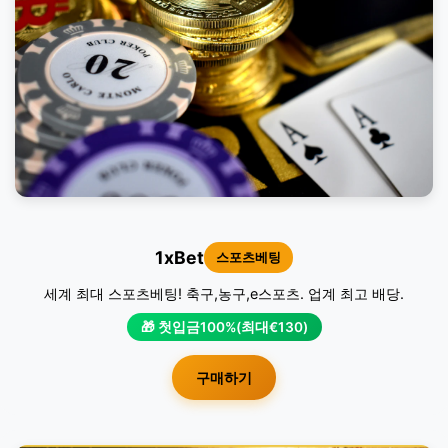
1xBet
스포츠베팅
세계 최대 스포츠베팅! 축구,농구,e스포츠. 업계 최고 배당.
🎁 첫입금100%(최대€130)
구매하기