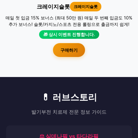
크레이지슬롯
크레이지슬롯
매일 첫 입금 15% 보너스 (최대 50만 원) 매일 두 번째 입금도 10%
추가 보너스! 슬롯/카지노/스포츠 전용 롤링으로 출금까지 쉽게!
🎁 상시 이벤트 진행합니다.
구매하기
💊 러브스토리
발기부전 치료제 전문 정보 가이드
⚖️ 실데나필 vs 타다라필