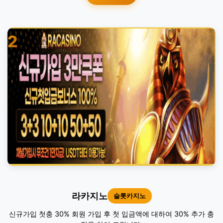
2
라카지노
슬롯카지노
신규가입 첫충 30% 회원 가입 후 첫 입금액에 대하여 30% 추가 충