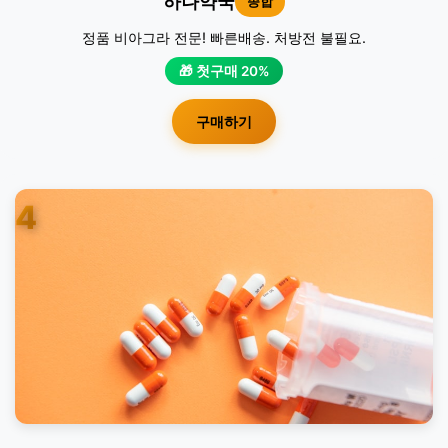
하나약국
종합
정품 비아그라 전문! 빠른배송. 처방전 불필요.
🎁 첫구매 20%
구매하기
4