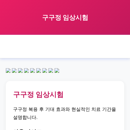
구구정 임상시험
🏠 홈
구구정
clinical
trial
구구정 임상시험
›
›
›
›
구구정 임상시험
구구정 복용 후 기대 효과와 현실적인 치료 기간을
설명합니다.