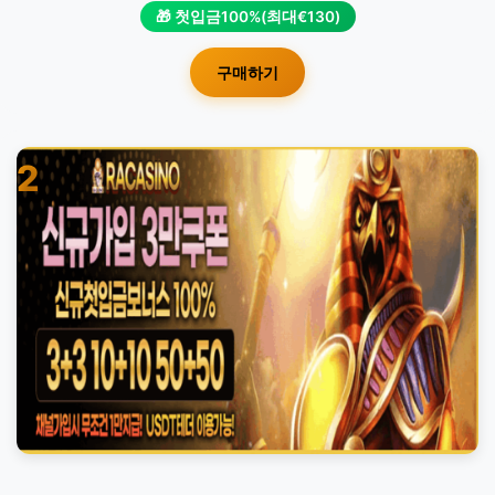
🎁 첫입금100%(최대€130)
구매하기
2