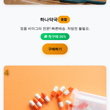
하나약국
종합
정품 비아그라 전문! 빠른배송. 처방전 불필요.
🎁 첫구매 20%
구매하기
4