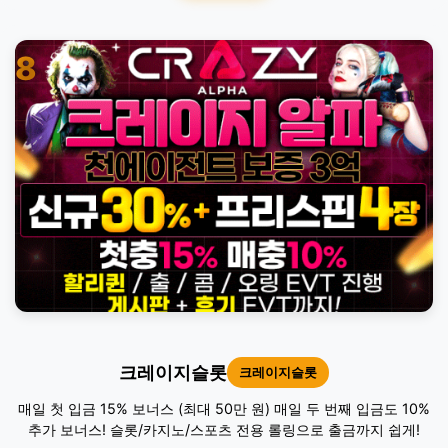
8
크레이지슬롯
크레이지슬롯
매일 첫 입금 15% 보너스 (최대 50만 원) 매일 두 번째 입금도 10%
추가 보너스! 슬롯/카지노/스포츠 전용 롤링으로 출금까지 쉽게!