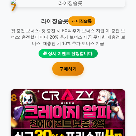
7
라이징슬롯
라이징슬롯
첫 충전 보너스: 첫 충전 시 50% 추가 보너스 지급 매 충전 보
너스: 충전할 때마다 20% 추가 보너스 제공 무제한 재충전 보
너스: 재충전 시 10% 추가 보너스 지급
🎁 상시 이벤트 진행합니다.
구매하기
8