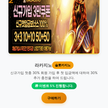
2
라카지노
슬롯카지노
신규가입 첫충 30% 회원 가입 후 첫 입금액에 대하여 30%
추가 충전을 하여 드립니다.
🎁 이벤트 5% 진행합니다.
구매하기