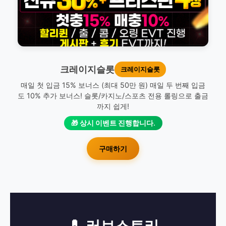
크레이지슬롯
크레이지슬롯
매일 첫 입금 15% 보너스 (최대 50만 원) 매일 두 번째 입금
도 10% 추가 보너스! 슬롯/카지노/스포츠 전용 롤링으로 출금
까지 쉽게!
🎁 상시 이벤트 진행합니다.
구매하기
💊 러브스토리