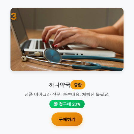
3
하나약국
종합
정품 비아그라 전문! 빠른배송. 처방전 불필요.
🎁 첫구매 20%
구매하기