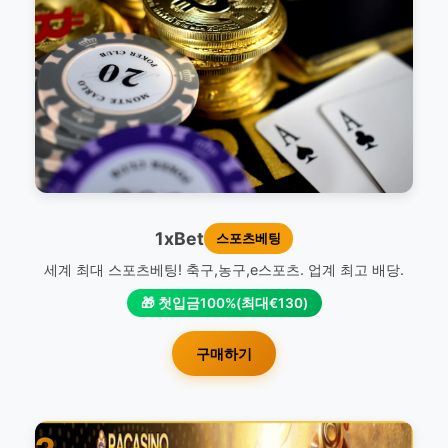
1xBet
스포츠베팅
세계 최대 스포츠베팅! 축구,농구,e스포츠. 업계 최고 배당.
🎁 첫입금100%(최대€130)
구매하기