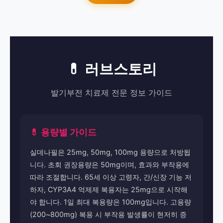
💊 러브스토리
발기부전 치료제 전문 정보 가이드
💊 용량별 가이드
실데나필은 25mg, 50mg, 100mg 용량으로 처방됩
니다. 초회 권장용량은 50mg이며, 효과와 부작용에
따라 조절합니다. 65세 이상 고령자, 간/신장 기능 저
하자, CYP3A4 억제제 복용자는 25mg으로 시작해
야 합니다. 1일 최대 복용량은 100mg입니다. 고용량
(200~800mg) 복용 시 부작용 발생률이 현저히 증