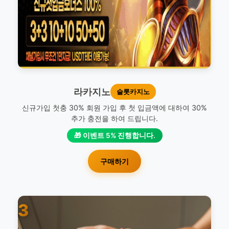
라카지노
슬롯카지노
신규가입 첫충 30% 회원 가입 후 첫 입금액에 대하여 30%
추가 충전을 하여 드립니다.
🎁 이벤트 5% 진행합니다.
구매하기
3