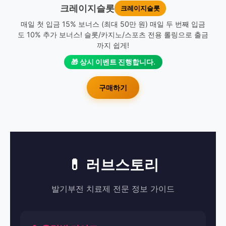
크레이지슬롯
크레이지슬롯
매일 첫 입금 15% 보너스 (최대 50만 원) 매일 두 번째 입금
도 10% 추가 보너스! 슬롯/카지노/스포츠 전용 롤링으로 출금
까지 쉽게!
🎁 상시 이벤트 진행합니다.
구매하기
💊 러브스토리
발기부전 치료제 전문 정보 가이드