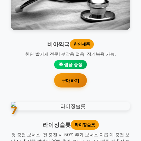
비아약국
천연제품
천연 발기제 전문! 부작용 없음. 장기복용 가능.
🎁 샘플 증정
구매하기
7
라이징슬롯
라이징슬롯
첫 충전 보너스: 첫 충전 시 50% 추가 보너스 지급 매 충전 보