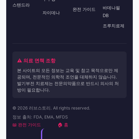
스텐드라
바데나필
완전 가이드
자이데나
DB
조루치료제
⚠️ 의료 면책 조항
본 사이트의 모든 정보는 교육 및 참고 목적으로만 제
공되며, 전문적인 의학적 조언을 대체하지 않습니다.
발기부전 치료제는 전문의약품으로 반드시 의사의 처
방이 필요합니다.
© 2026 러브스토리. All rights reserved.
정보 출처: FDA, EMA, MFDS
📖 완전 가이드
🏠 홈