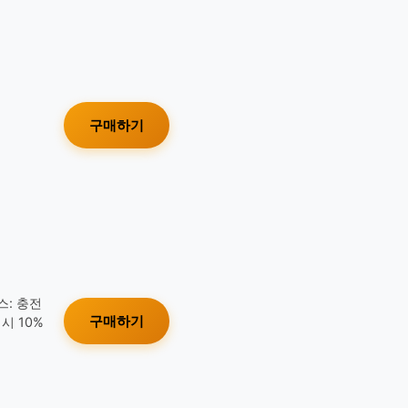
구매하기
스: 충전
구매하기
시 10%