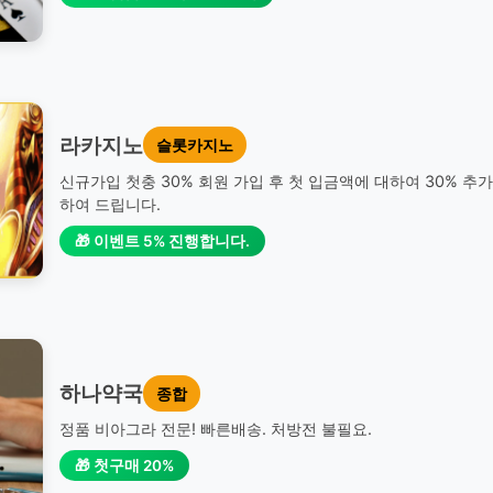
라카지노
슬롯카지노
신규가입 첫충 30% 회원 가입 후 첫 입금액에 대하여 30% 추
하여 드립니다.
🎁 이벤트 5% 진행합니다.
하나약국
종합
정품 비아그라 전문! 빠른배송. 처방전 불필요.
🎁 첫구매 20%