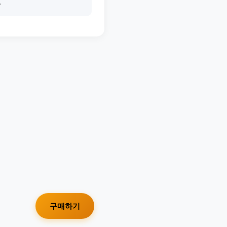
.
구매하기