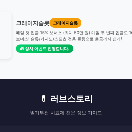
크레이지슬롯
크레이지슬롯
매일 첫 입금 15% 보너스 (최대 50만 원) 매일 두 번째 입금도 
보너스! 슬롯/카지노/스포츠 전용 롤링으로 출금까지 쉽게!
🎁 상시 이벤트 진행합니다.
💊 러브스토리
발기부전 치료제 전문 정보 가이드