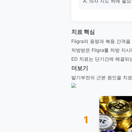
A. 의사 지도 하에 필
치료 핵심
Filgra의 용량과 복용 간
처방받은 Filgra를 처방 
ED 치료는 단기간에 해결되
더보기
발기부전의 근본 원인을 치료하
1