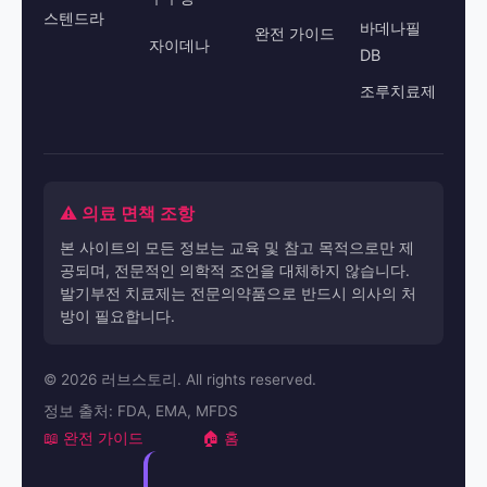
스텐드라
바데나필
완전 가이드
자이데나
DB
조루치료제
⚠️ 의료 면책 조항
본 사이트의 모든 정보는 교육 및 참고 목적으로만 제
공되며, 전문적인 의학적 조언을 대체하지 않습니다.
발기부전 치료제는 전문의약품으로 반드시 의사의 처
방이 필요합니다.
© 2026 러브스토리. All rights reserved.
정보 출처: FDA, EMA, MFDS
📖 완전 가이드
🏠 홈