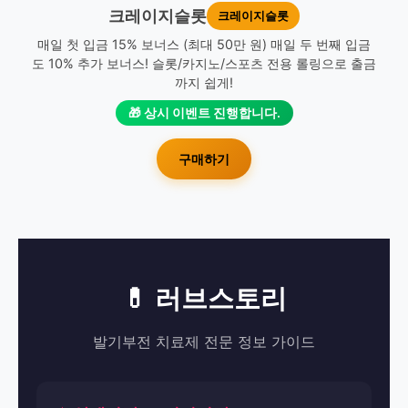
크레이지슬롯
크레이지슬롯
매일 첫 입금 15% 보너스 (최대 50만 원) 매일 두 번째 입금
도 10% 추가 보너스! 슬롯/카지노/스포츠 전용 롤링으로 출금
까지 쉽게!
🎁 상시 이벤트 진행합니다.
구매하기
💊 러브스토리
발기부전 치료제 전문 정보 가이드