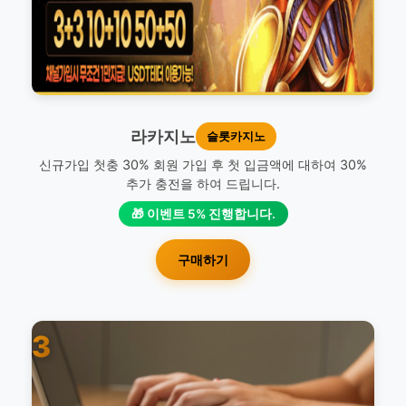
라카지노
슬롯카지노
신규가입 첫충 30% 회원 가입 후 첫 입금액에 대하여 30%
추가 충전을 하여 드립니다.
🎁 이벤트 5% 진행합니다.
구매하기
3