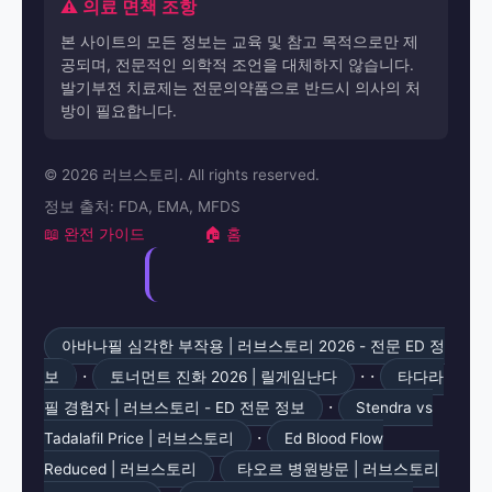
⚠️ 의료 면책 조항
본 사이트의 모든 정보는 교육 및 참고 목적으로만 제
공되며, 전문적인 의학적 조언을 대체하지 않습니다.
발기부전 치료제는 전문의약품으로 반드시 의사의 처
방이 필요합니다.
© 2026 러브스토리. All rights reserved.
정보 출처: FDA, EMA, MFDS
📖 완전 가이드
🏠 홈
아바나필 심각한 부작용 | 러브스토리 2026 - 전문 ED 정
·
· ·
보
토너먼트 진화 2026 | 릴게임난다
타다라
·
필 경험자 | 러브스토리 - ED 전문 정보
Stendra vs
·
Tadalafil Price | 러브스토리
Ed Blood Flow
Reduced | 러브스토리
타오르 병원방문 | 러브스토리