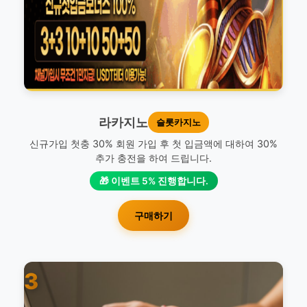
라카지노
슬롯카지노
신규가입 첫충 30% 회원 가입 후 첫 입금액에 대하여 30%
추가 충전을 하여 드립니다.
🎁 이벤트 5% 진행합니다.
구매하기
3