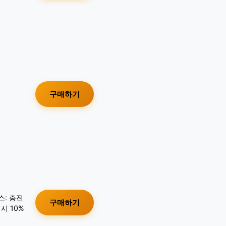
구매하기
스: 충전
구매하기
시 10%