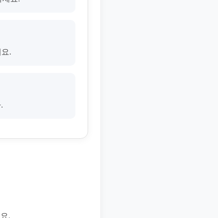
요.
.
요.