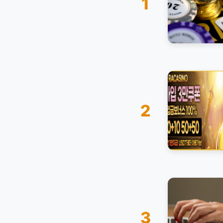
1
2
3