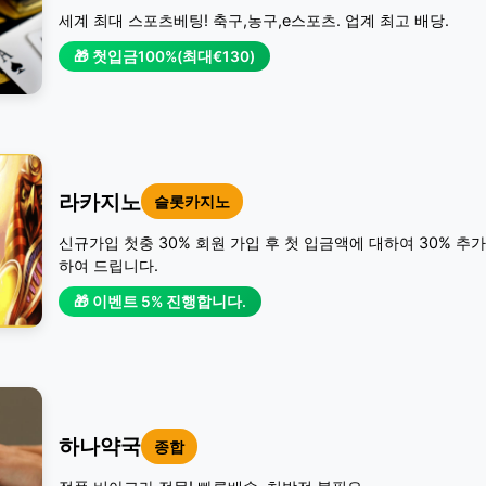
세계 최대 스포츠베팅! 축구,농구,e스포츠. 업계 최고 배당.
🎁 첫입금100%(최대€130)
라카지노
슬롯카지노
신규가입 첫충 30% 회원 가입 후 첫 입금액에 대하여 30% 추
하여 드립니다.
🎁 이벤트 5% 진행합니다.
하나약국
종합