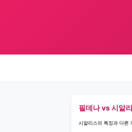
필데나 vs 시알
시알리스의 특징과 다른 