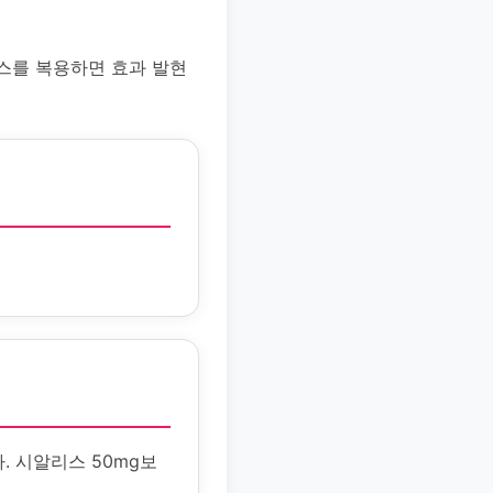
스를 복용하면 효과 발현
. 시알리스 50mg보