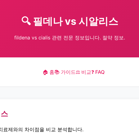
🔍 필데나 vs 시알리스
fildena vs cialis 관련 전문 정보입니다. 절약 정보.
🏠 홈
📚 가이드
⚖️ 비교
❓ FAQ
리스
치료제와의 차이점을 비교 분석합니다.