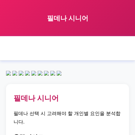
필데나 시니어
🏠 홈
필데나
senior
필데나 시니어
›
›
›
필데나 시니어
필데나 선택 시 고려해야 할 개인별 요인을 분석합
니다.