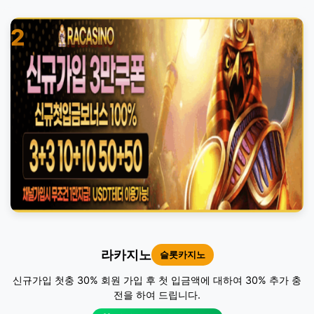
2
라카지노
슬롯카지노
신규가입 첫충 30% 회원 가입 후 첫 입금액에 대하여 30% 추가 충
전을 하여 드립니다.