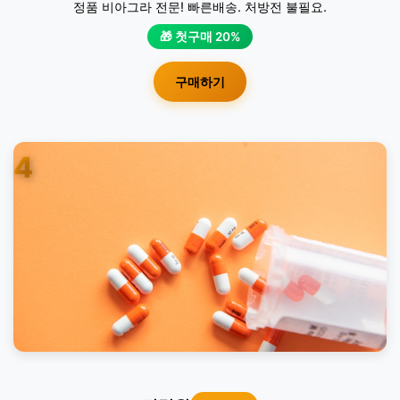
정품 비아그라 전문! 빠른배송. 처방전 불필요.
🎁 첫구매 20%
구매하기
4