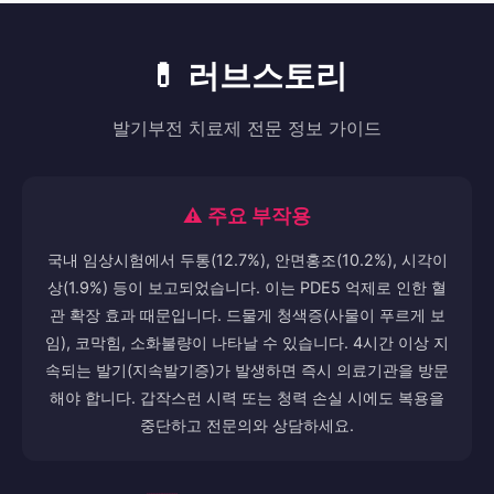
💊 러브스토리
발기부전 치료제 전문 정보 가이드
⚠️ 주요 부작용
국내 임상시험에서 두통(12.7%), 안면홍조(10.2%), 시각이
상(1.9%) 등이 보고되었습니다. 이는 PDE5 억제로 인한 혈
관 확장 효과 때문입니다. 드물게 청색증(사물이 푸르게 보
임), 코막힘, 소화불량이 나타날 수 있습니다. 4시간 이상 지
속되는 발기(지속발기증)가 발생하면 즉시 의료기관을 방문
해야 합니다. 갑작스런 시력 또는 청력 손실 시에도 복용을
중단하고 전문의와 상담하세요.