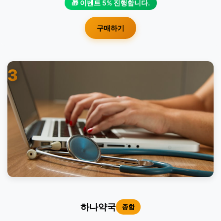
🎁 이벤트 5% 진행합니다.
구매하기
3
하나약국
종합