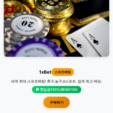
1xBet
스포츠베팅
세계 최대 스포츠베팅! 축구,농구,e스포츠. 업계 최고 배당.
🎁 첫입금100%(최대€130)
구매하기