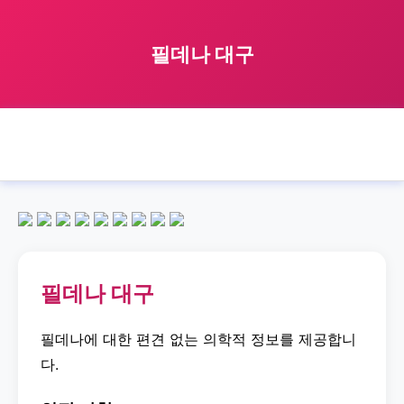
필데나 대구
🏠 홈
필데나
대구
필데나 대구
›
›
›
필데나 대구
필데나에 대한 편견 없는 의학적 정보를 제공합니
다.