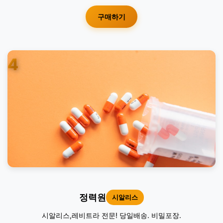
구매하기
4
정력원
시알리스
시알리스,레비트라 전문! 당일배송. 비밀포장.