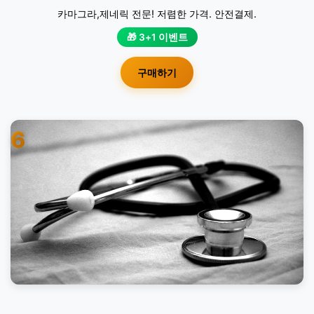
카마그라,제네릭 전문! 저렴한 가격. 안전결제.
🎁 3+1 이벤트
구매하기
6