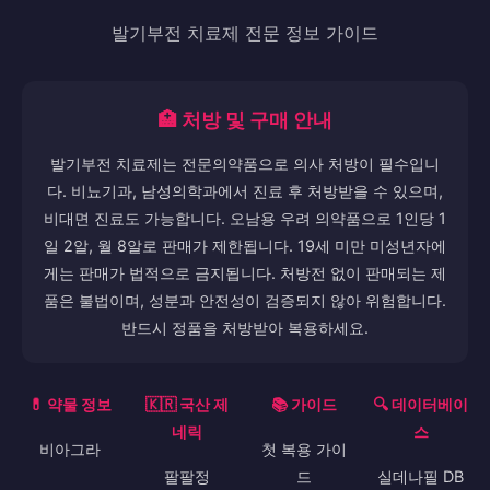
발기부전 치료제 전문 정보 가이드
🏥 처방 및 구매 안내
발기부전 치료제는 전문의약품으로 의사 처방이 필수입니
다. 비뇨기과, 남성의학과에서 진료 후 처방받을 수 있으며,
비대면 진료도 가능합니다. 오남용 우려 의약품으로 1인당 1
일 2알, 월 8알로 판매가 제한됩니다. 19세 미만 미성년자에
게는 판매가 법적으로 금지됩니다. 처방전 없이 판매되는 제
품은 불법이며, 성분과 안전성이 검증되지 않아 위험합니다.
반드시 정품을 처방받아 복용하세요.
💊 약물 정보
🇰🇷 국산 제
📚 가이드
🔍 데이터베이
네릭
스
비아그라
첫 복용 가이
팔팔정
드
실데나필 DB