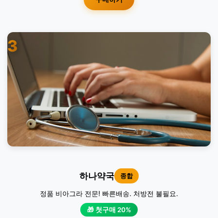
3
하나약국
종합
정품 비아그라 전문! 빠른배송. 처방전 불필요.
🎁 첫구매 20%