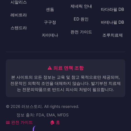
시알리스
제네릭 안내
센돔
타다라필 DB
레비트라
ED 원인
구구정
바데나필 DB
스텐드라
완전 가이드
자이데나
조루치료제
⚠️ 의료 면책 조항
본 사이트의 모든 정보는 교육 및 참고 목적으로만 제공되며,
전문적인 의학적 조언을 대체하지 않습니다. 발기부전 치료제
는 전문의약품으로 반드시 의사의 처방이 필요합니다.
© 2026 러브스토리. All rights reserved.
정보 출처: FDA, EMA, MFDS
📖 완전 가이드
🏠 홈