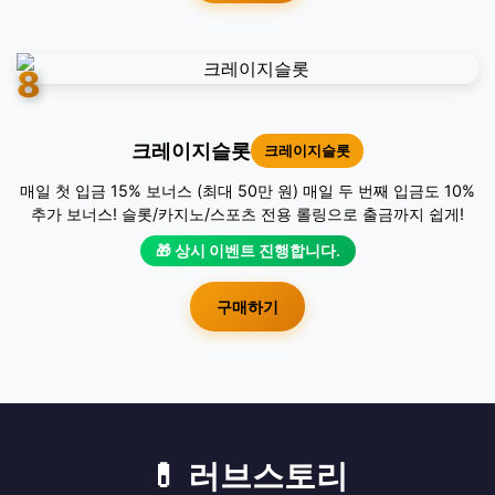
8
크레이지슬롯
크레이지슬롯
매일 첫 입금 15% 보너스 (최대 50만 원) 매일 두 번째 입금도 10%
추가 보너스! 슬롯/카지노/스포츠 전용 롤링으로 출금까지 쉽게!
🎁 상시 이벤트 진행합니다.
구매하기
💊 러브스토리