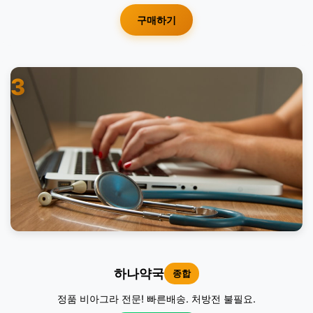
구매하기
3
하나약국
종합
정품 비아그라 전문! 빠른배송. 처방전 불필요.