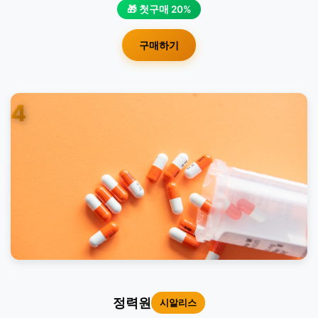
🎁 첫구매 20%
구매하기
4
정력원
시알리스