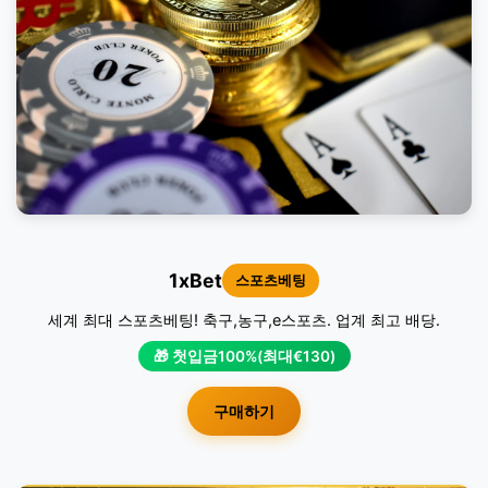
1xBet
스포츠베팅
세계 최대 스포츠베팅! 축구,농구,e스포츠. 업계 최고 배당.
🎁 첫입금100%(최대€130)
구매하기