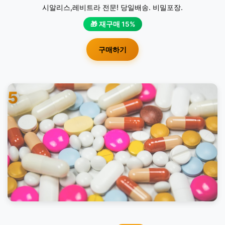
시알리스,레비트라 전문! 당일배송. 비밀포장.
🎁 재구매 15%
구매하기
5