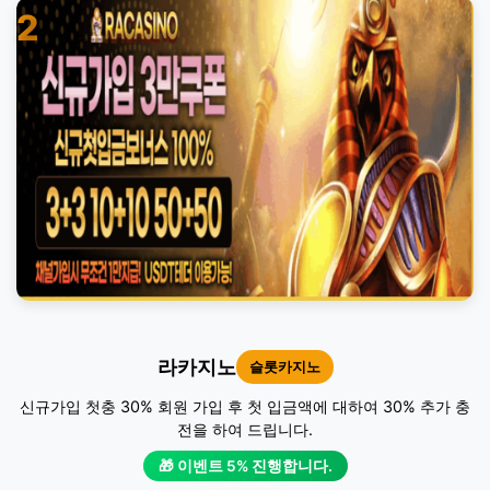
2
라카지노
슬롯카지노
신규가입 첫충 30% 회원 가입 후 첫 입금액에 대하여 30% 추가 충
전을 하여 드립니다.
🎁 이벤트 5% 진행합니다.