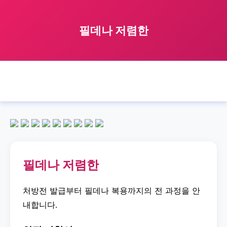
필데나 저렴한
🏠 홈
필데나
affordable
필데나 저렴한
›
›
›
필데나 저렴한
처방전 발급부터 필데나 복용까지의 전 과정을 안
내합니다.