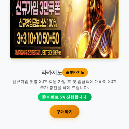
라카지노
슬롯카지노
신규가입 첫충 30% 회원 가입 후 첫 입금액에 대하여 30%
추가 충전을 하여 드립니다.
🎁 이벤트 5% 진행합니다.
구매하기