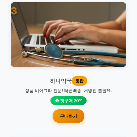
3
하나약국
종합
정품 비아그라 전문! 빠른배송. 처방전 불필요.
🎁 첫구매 20%
구매하기