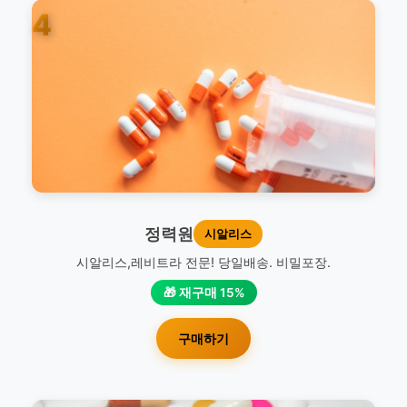
4
정력원
시알리스
시알리스,레비트라 전문! 당일배송. 비밀포장.
🎁 재구매 15%
구매하기