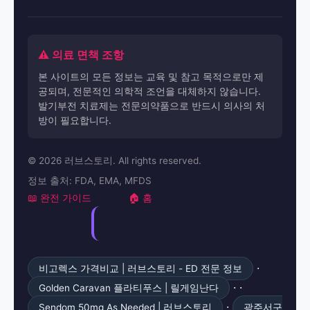
⚠️ 의료 면책 조항
본 사이트의 모든 정보는 교육 및 참고 목적으로만 제
공되며, 전문적인 의학적 조언을 대체하지 않습니다.
발기부전 치료제는 전문의약품으로 반드시 의사의 처
방이 필요합니다.
© 2026 러브스토리. All rights reserved.
정보 출처: FDA, EMA, MFDS
📖 완전 가이드
🏠 홈
·
비고렉스 가격비교 | 러브스토리 - ED 전문 정보
· ·
Golden Caravan 플라티푸스 | 릴게임난다
·
Sendom 50mg As Needed | 러브스토리
광주서구