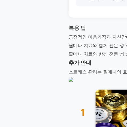
복용 팁
긍정적인 마음가짐과 자신감
필데나 치료와 함께 전문 성
필데나 치료와 함께 전문 성
추가 안내
스트레스 관리는 필데나의 효
1