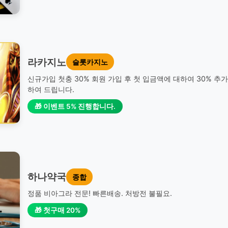
라카지노
슬롯카지노
신규가입 첫충 30% 회원 가입 후 첫 입금액에 대하여 30% 추
하여 드립니다.
🎁 이벤트 5% 진행합니다.
하나약국
종합
정품 비아그라 전문! 빠른배송. 처방전 불필요.
🎁 첫구매 20%