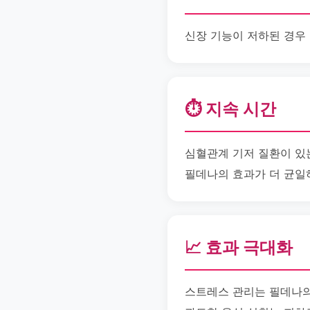
신장 기능이 저하된 경우
⏱️ 지속 시간
심혈관계 기저 질환이 있
필데나의 효과가 더 균일
📈 효과 극대화
스트레스 관리는 필데나의