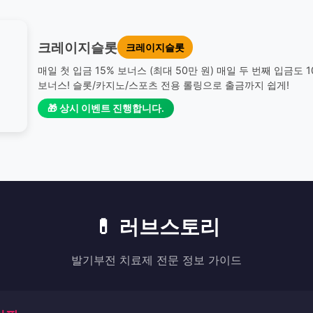
크레이지슬롯
크레이지슬롯
매일 첫 입금 15% 보너스 (최대 50만 원) 매일 두 번째 입금도 
보너스! 슬롯/카지노/스포츠 전용 롤링으로 출금까지 쉽게!
🎁 상시 이벤트 진행합니다.
💊 러브스토리
발기부전 치료제 전문 정보 가이드