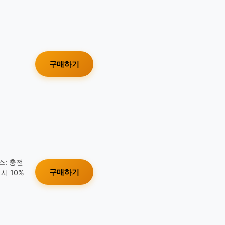
구매하기
스: 충전
구매하기
시 10%