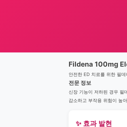
Fildena 100mg El
안전한 ED 치료를 위한 필데
전문 정보
신장 기능이 저하된 경우 필
감소하고 부작용 위험이 높아
✨ 효과 발현