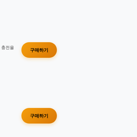
가 충전을
구매하기
구매하기