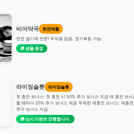
비아약국
천연제품
천연 발기제 전문! 부작용 없음. 장기복용 가능.
🎁 샘플 증정
라이징슬롯
라이징슬롯
첫 충전 보너스: 첫 충전 시 50% 추가 보너스 지급 매 충전 보너
할 때마다 20% 추가 보너스 제공 무제한 재충전 보너스: 재충전 
추가 보너스 지급
🎁 상시 이벤트 진행합니다.