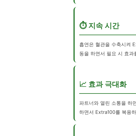
⏱️ 지속 시간
흡연은 혈관을 수축시켜 Ex
동을 하면서 필요 시 효과
📈 효과 극대화
파트너와 열린 소통을 하면
하면서 Extra100를 복