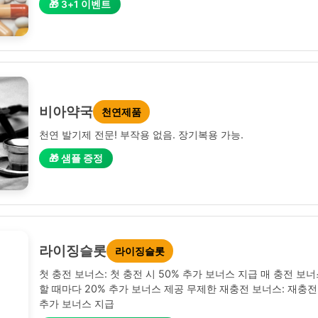
🎁 3+1 이벤트
비아약국
천연제품
천연 발기제 전문! 부작용 없음. 장기복용 가능.
🎁 샘플 증정
라이징슬롯
라이징슬롯
첫 충전 보너스: 첫 충전 시 50% 추가 보너스 지급 매 충전 보너
할 때마다 20% 추가 보너스 제공 무제한 재충전 보너스: 재충전 
추가 보너스 지급