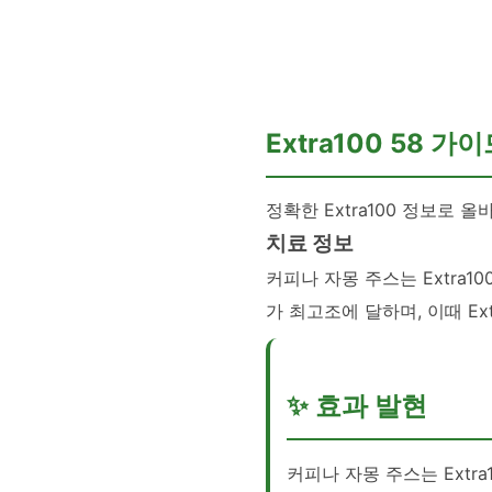
💊 러브스토리
Extra100 58 가
정확한 Extra100 정보로 
치료 정보
커피나 자몽 주스는 Extra1
가 최고조에 달하며, 이때 Ex
✨ 효과 발현
커피나 자몽 주스는 Extr