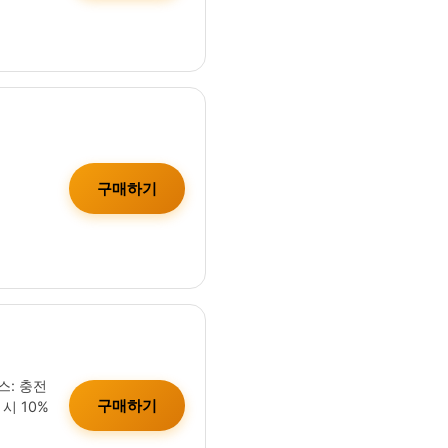
구매하기
스: 충전
구매하기
시 10%