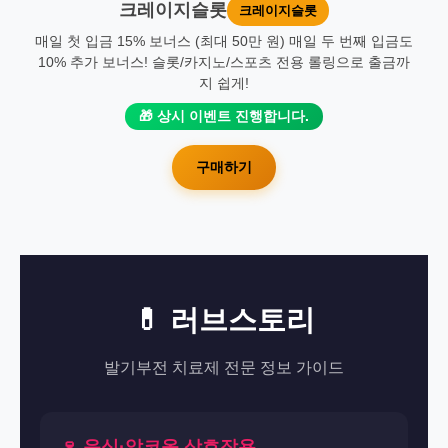
크레이지슬롯
크레이지슬롯
매일 첫 입금 15% 보너스 (최대 50만 원) 매일 두 번째 입금도
10% 추가 보너스! 슬롯/카지노/스포츠 전용 롤링으로 출금까
지 쉽게!
🎁 상시 이벤트 진행합니다.
구매하기
💊 러브스토리
발기부전 치료제 전문 정보 가이드
🍷 음식·알코올 상호작용