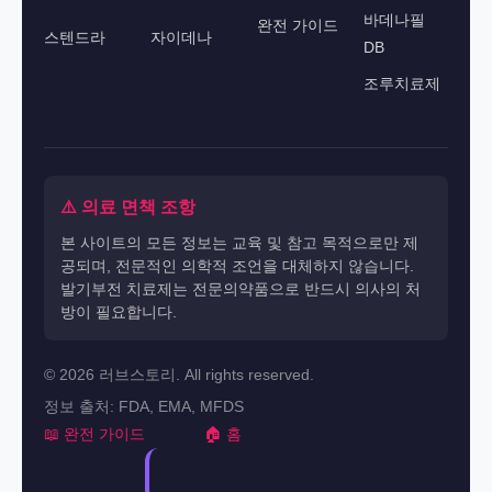
바데나필
완전 가이드
스텐드라
자이데나
DB
조루치료제
⚠️ 의료 면책 조항
본 사이트의 모든 정보는 교육 및 참고 목적으로만 제
공되며, 전문적인 의학적 조언을 대체하지 않습니다.
발기부전 치료제는 전문의약품으로 반드시 의사의 처
방이 필요합니다.
© 2026 러브스토리. All rights reserved.
정보 출처: FDA, EMA, MFDS
📖 완전 가이드
🏠 홈