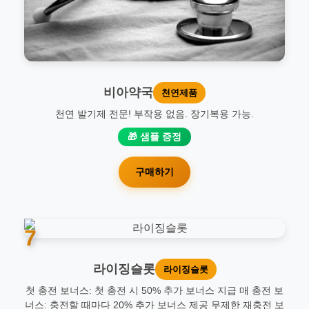
비아약국
천연제품
천연 발기제 전문! 부작용 없음. 장기복용 가능.
🎁 샘플 증정
구매하기
7
라이징슬롯
라이징슬롯
첫 충전 보너스: 첫 충전 시 50% 추가 보너스 지급 매 충전 보
너스: 충전할 때마다 20% 추가 보너스 제공 무제한 재충전 보