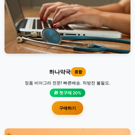
하나약국
종합
정품 비아그라 전문! 빠른배송. 처방전 불필요.
🎁 첫구매 20%
구매하기