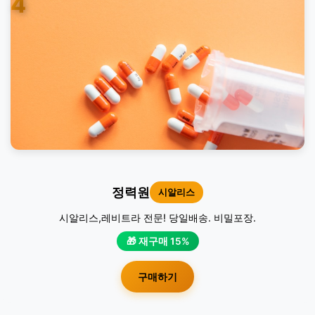
4
정력원
시알리스
시알리스,레비트라 전문! 당일배송. 비밀포장.
🎁 재구매 15%
구매하기