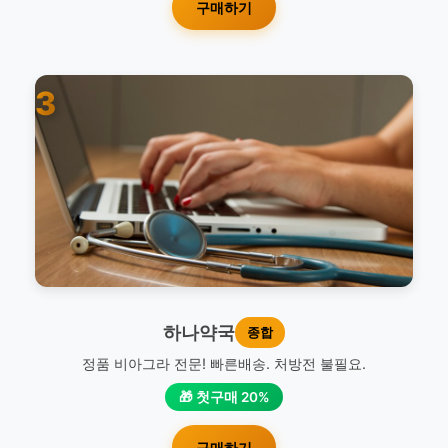
구매하기
3
하나약국
종합
정품 비아그라 전문! 빠른배송. 처방전 불필요.
🎁 첫구매 20%
구매하기