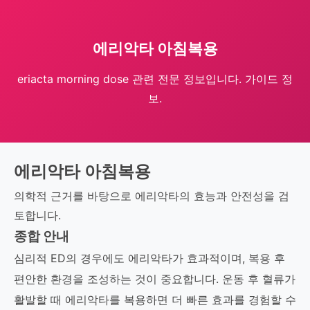
에리악타 아침복용
eriacta morning dose 관련 전문 정보입니다. 가이드 정
보.
에리악타 아침복용
의학적 근거를 바탕으로 에리악타의 효능과 안전성을 검
토합니다.
종합 안내
심리적 ED의 경우에도 에리악타가 효과적이며, 복용 후
편안한 환경을 조성하는 것이 중요합니다. 운동 후 혈류가
활발할 때 에리악타를 복용하면 더 빠른 효과를 경험할 수