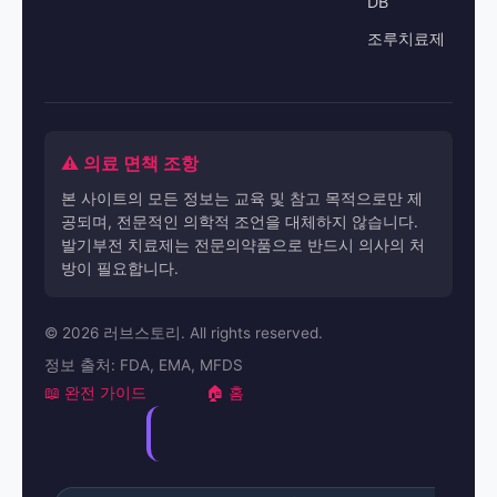
DB
조루치료제
⚠️ 의료 면책 조항
본 사이트의 모든 정보는 교육 및 참고 목적으로만 제
공되며, 전문적인 의학적 조언을 대체하지 않습니다.
발기부전 치료제는 전문의약품으로 반드시 의사의 처
방이 필요합니다.
© 2026 러브스토리. All rights reserved.
정보 출처: FDA, EMA, MFDS
📖 완전 가이드
🏠 홈