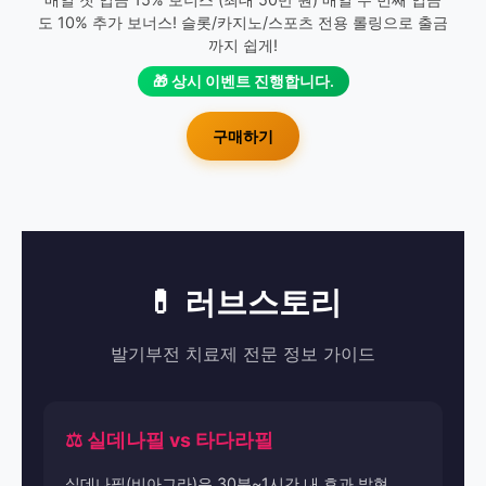
도 10% 추가 보너스! 슬롯/카지노/스포츠 전용 롤링으로 출금
까지 쉽게!
🎁 상시 이벤트 진행합니다.
구매하기
💊 러브스토리
발기부전 치료제 전문 정보 가이드
⚖️ 실데나필 vs 타다라필
실데나필(비아그라)은 30분~1시간 내 효과 발현,