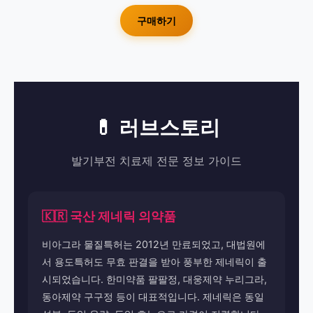
구매하기
💊 러브스토리
발기부전 치료제 전문 정보 가이드
🇰🇷 국산 제네릭 의약품
비아그라 물질특허는 2012년 만료되었고, 대법원에
서 용도특허도 무효 판결을 받아 풍부한 제네릭이 출
시되었습니다. 한미약품 팔팔정, 대웅제약 누리그라,
동아제약 구구정 등이 대표적입니다. 제네릭은 동일