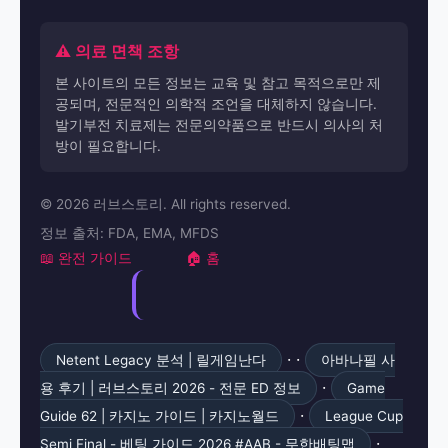
⚠️ 의료 면책 조항
본 사이트의 모든 정보는 교육 및 참고 목적으로만 제
공되며, 전문적인 의학적 조언을 대체하지 않습니다.
발기부전 치료제는 전문의약품으로 반드시 의사의 처
방이 필요합니다.
© 2026 러브스토리. All rights reserved.
정보 출처: FDA, EMA, MFDS
📖 완전 가이드
🏠 홈
· ·
Netent Legacy 분석 | 릴게임난다
아바나필 사
·
용 후기 | 러브스토리 2026 - 전문 ED 정보
Game
·
Guide 62 | 카지노 가이드 | 카지노월드
League Cup
·
Semi Final - 베팅 가이드 2026 #AAB - 무한배팅맵