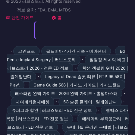
스텐드라
완전 가이드
자이데나
조루치료제
⚠️ 의료 면책 조항
본 사이트의 모든 정보는 교육 및 참고 목적으로만 제공되며,
전문적인 의학적 조언을 대체하지 않습니다. 발기부전 치료제
는 전문의약품으로 반드시 의사의 처방이 필요합니다.
© 2026 러브스토리. All rights reserved.
정보 출처: FDA, EMA, MFDS
📖 완전 가이드
🏠 홈
·
·
코인프로
골드비아 4시간 지속 - 비아센터
Ed