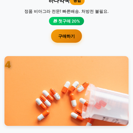
하나약국
종합
정품 비아그라 전문! 빠른배송. 처방전 불필요.
🎁 첫구매 20%
구매하기
4