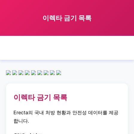
이렉타 금기 목록
🏠 홈
이렉타
contraindication
list
이렉타 금기 목록
›
›
›
›
이렉타 금기 목록
Erecta의 국내 처방 현황과 안전성 데이터를 제공
합니다.