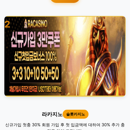
2
라카지노
슬롯카지노
신규가입 첫충 30% 회원 가입 후 첫 입금액에 대하여 30% 추가 충