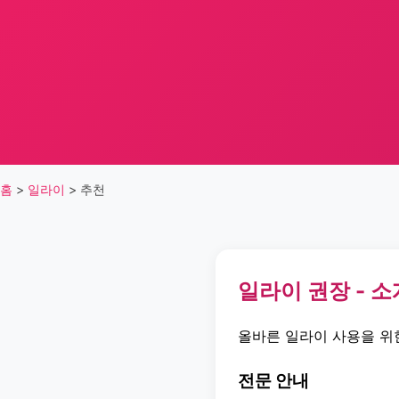
홈
>
일라이
>
추천
일라이 권장 - 소
올바른 일라이 사용을 위
전문 안내