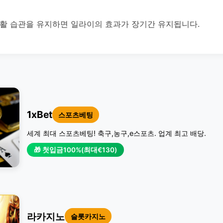
생활 습관을 유지하면 일라이의 효과가 장기간 유지됩니다.
1xBet
스포츠베팅
세계 최대 스포츠베팅! 축구,농구,e스포츠. 업계 최고 배당.
🎁 첫입금100%(최대€130)
라카지노
슬롯카지노