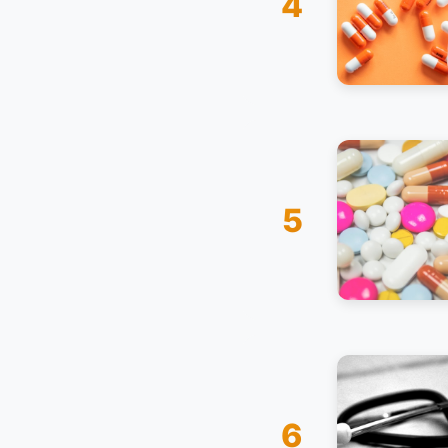
4
5
6