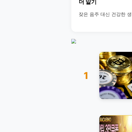
더 알기
잦은 음주 대신 건강한 
1