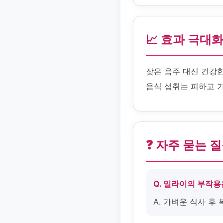
📈 효과 극대
잦은 음주 대신 건강
음식 섭취는 피하고 
❓ 자주 묻는 
Q. 일라이의 부작
A. 가벼운 식사 후