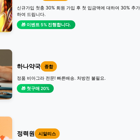
신규가입 첫충 30% 회원 가입 후 첫 입금액에 대하여 30% 추
하여 드립니다.
🎁 이벤트 5% 진행합니다.
하나약국
종합
정품 비아그라 전문! 빠른배송. 처방전 불필요.
🎁 첫구매 20%
정력원
시알리스