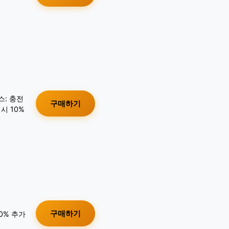
스: 충전
구매하기
시 10%
구매하기
10% 추가