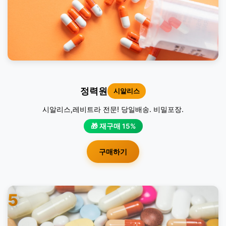
정력원
시알리스
시알리스,레비트라 전문! 당일배송. 비밀포장.
🎁 재구매 15%
구매하기
5