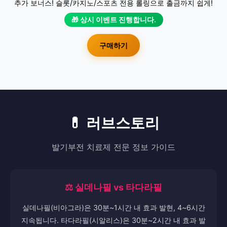
추가 보너스! 슬롯/카지노/스포츠 전용 롤링으로 출금까지 쉽게!
🎁 상시 이벤트 진행합니다.
구매하기
💊 러브스토리
발기부전 치료제 전문 정보 가이드
⚖️ 실데나필 vs 타다라필
실데나필(비아그라)은 30분~1시간 내 효과 발현, 4~6시간
지속됩니다. 타다라필(시알리스)은 30분~2시간 내 효과 발