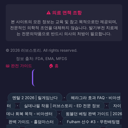
⚠️ 의료 면책 조항
본 사이트의 모든 정보는 교육 및 참고 목적으로만 제공되며,
전문적인 의학적 조언을 대체하지 않습니다. 발기부전 치료제
는 전문의약품으로 반드시 의사의 처방이 필요합니다.
© 2026 러브스토리. All rights reserved.
정보 출처: FDA, EMA, MFDS
📖 완전 가이드
🏠 홈
·
멘탈 2 2026 | 릴게임난다
헤라그라 효과 FAQ - 비아센
·
·
터
실데나필 작용 | 러브스토리 - ED 전문 정보
자이
·
데나 회복 목적 - 비아센터
윔블던 베팅 완벽 가이드 | 2026
·
완벽 가이드 - 홀덤마스터
Fulham 선수 #3 - 무한배팅맵