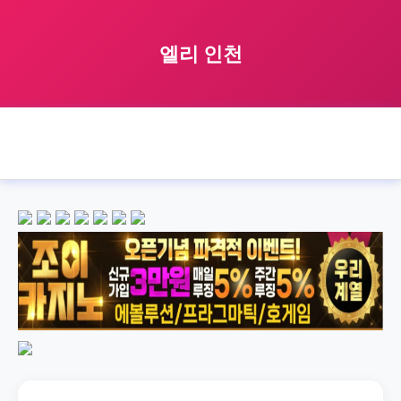
엘리 인천
🏠 홈
일라이릴리
인천
엘리 인천
›
›
›