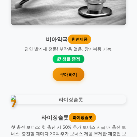
비아약국
천연제품
천연 발기제 전문! 부작용 없음. 장기복용 가능.
🎁 샘플 증정
구매하기
7
라이징슬롯
라이징슬롯
첫 충전 보너스: 첫 충전 시 50% 추가 보너스 지급 매 충전 보
너스: 충전할 때마다 20% 추가 보너스 제공 무제한 재충전 보