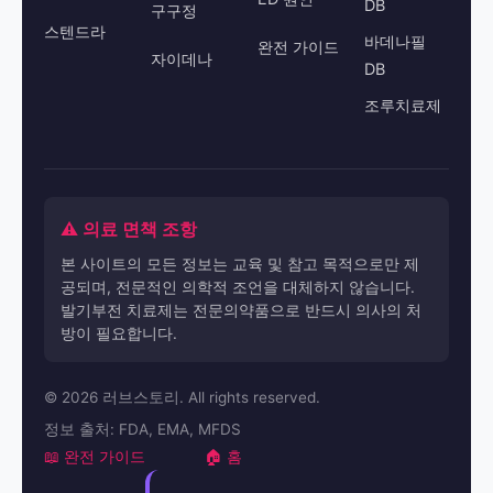
DB
구구정
스텐드라
바데나필
완전 가이드
자이데나
DB
조루치료제
⚠️ 의료 면책 조항
본 사이트의 모든 정보는 교육 및 참고 목적으로만 제
공되며, 전문적인 의학적 조언을 대체하지 않습니다.
발기부전 치료제는 전문의약품으로 반드시 의사의 처
방이 필요합니다.
© 2026 러브스토리. All rights reserved.
정보 출처: FDA, EMA, MFDS
📖 완전 가이드
🏠 홈