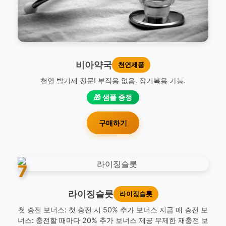
비아약국
천연제품
천연 발기제 전문! 부작용 없음. 장기복용 가능.
🎁 샘플 증정
구매하기
7
라이징슬롯
라이징슬롯
첫 충전 보너스: 첫 충전 시 50% 추가 보너스 지급 매 충전 보
너스: 충전할 때마다 20% 추가 보너스 제공 무제한 재충전 보