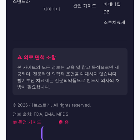
스텐드라
바데나필
완전 가이드
자이데나
DB
조루치료제
⚠️ 의료 면책 조항
본 사이트의 모든 정보는 교육 및 참고 목적으로만 제
공되며, 전문적인 의학적 조언을 대체하지 않습니다.
발기부전 치료제는 전문의약품으로 반드시 의사의 처
방이 필요합니다.
© 2026 러브스토리. All rights reserved.
정보 출처: FDA, EMA, MFDS
📖 완전 가이드
🏠 홈