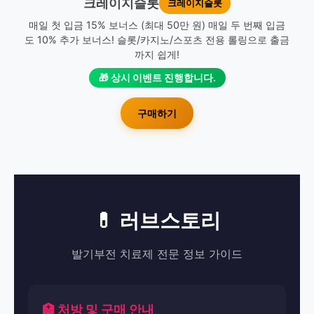
크레이지슬롯
크레이지슬롯
매일 첫 입금 15% 보너스 (최대 50만 원) 매일 두 번째 입금
도 10% 추가 보너스! 슬롯/카지노/스포츠 전용 롤링으로 출금
까지 쉽게!
🎁 상시 이벤트 진행합니다.
구매하기
💊 러브스토리
발기부전 치료제 전문 정보 가이드
🏥 처방 및 구매 안내