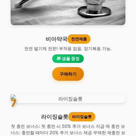
비아약국
천연제품
천연 발기제 전문! 부작용 없음. 장기복용 가능.
🎁 샘플 증정
구매하기
7
라이징슬롯
라이징슬롯
첫 충전 보너스: 첫 충전 시 50% 추가 보너스 지급 매 충전 보
너스: 충전할 때마다 20% 추가 보너스 제공 무제한 재충전 보