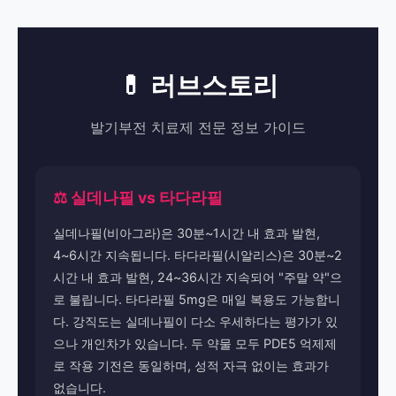
💊 러브스토리
발기부전 치료제 전문 정보 가이드
⚖️ 실데나필 vs 타다라필
실데나필(비아그라)은 30분~1시간 내 효과 발현,
4~6시간 지속됩니다. 타다라필(시알리스)은 30분~2
시간 내 효과 발현, 24~36시간 지속되어 "주말 약"으
로 불립니다. 타다라필 5mg은 매일 복용도 가능합니
다. 강직도는 실데나필이 다소 우세하다는 평가가 있
으나 개인차가 있습니다. 두 약물 모두 PDE5 억제제
로 작용 기전은 동일하며, 성적 자극 없이는 효과가
없습니다.