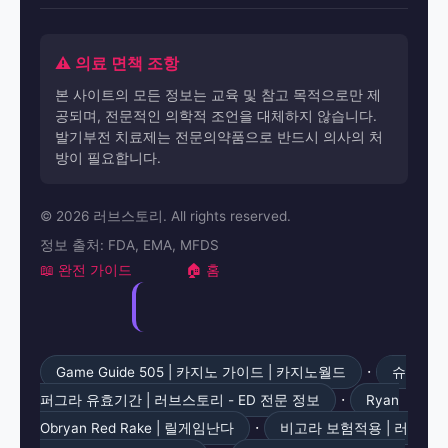
⚠️ 의료 면책 조항
본 사이트의 모든 정보는 교육 및 참고 목적으로만 제
공되며, 전문적인 의학적 조언을 대체하지 않습니다.
발기부전 치료제는 전문의약품으로 반드시 의사의 처
방이 필요합니다.
© 2026 러브스토리. All rights reserved.
정보 출처: FDA, EMA, MFDS
📖 완전 가이드
🏠 홈
·
Game Guide 505 | 카지노 가이드 | 카지노월드
슈
·
퍼그라 유효기간 | 러브스토리 - ED 전문 정보
Ryan
·
Obryan Red Rake | 릴게임난다
비고라 보험적용 | 러