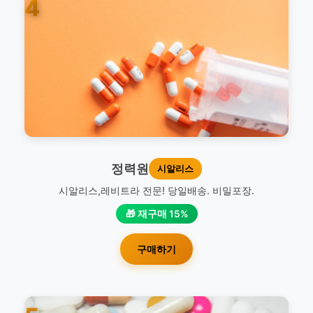
4
정력원
시알리스
시알리스,레비트라 전문! 당일배송. 비밀포장.
🎁 재구매 15%
구매하기