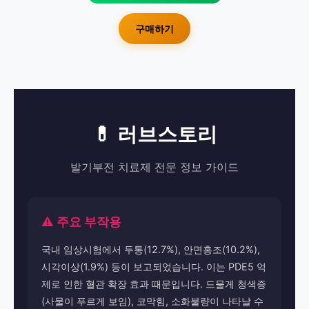
구매하기
💊 러브스토리
발기부전 치료제 전문 정보 가이드
⚠️ 주요 부작용
국내 임상시험에서 두통(12.7%), 안면홍조(10.2%),
시각이상(1.9%) 등이 보고되었습니다. 이는 PDE5 억
제로 인한 혈관 확장 효과 때문입니다. 드물게 청색증
(사물이 푸르게 보임), 코막힘, 소화불량이 나타날 수