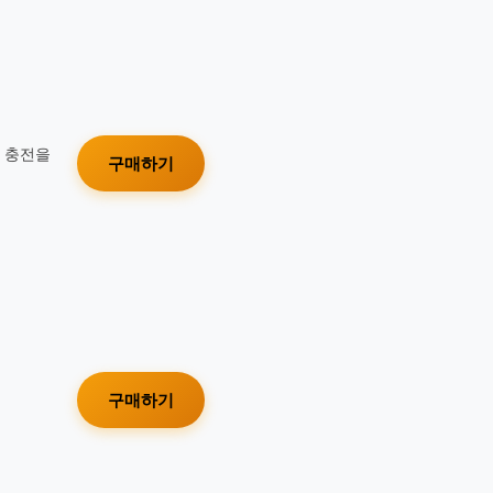
가 충전을
구매하기
구매하기