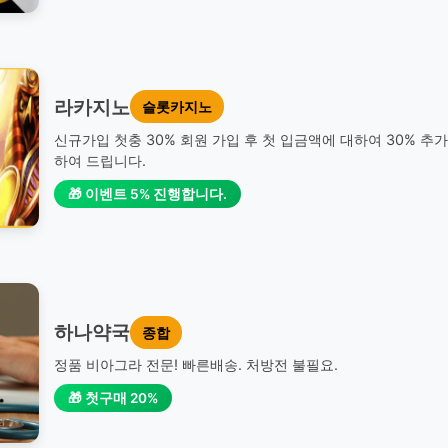
라카지노
슬롯카지노
신규가입 첫충 30% 회원 가입 후 첫 입금액에 대하여 30% 추
하여 드립니다.
🎁 이벤트 5% 진행합니다.
하나약국
종합
정품 비아그라 전문! 빠른배송. 처방전 불필요.
🎁 첫구매 20%