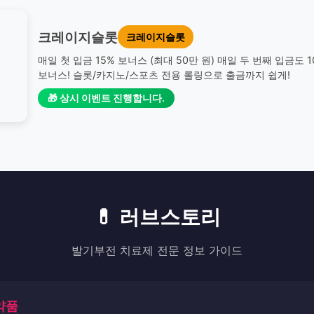
크레이지슬롯
크레이지슬롯
매일 첫 입금 15% 보너스 (최대 50만 원) 매일 두 번째 입금도 
보너스! 슬롯/카지노/스포츠 전용 롤링으로 출금까지 쉽게!
🎁 상시 이벤트 진행합니다.
💊 러브스토리
발기부전 치료제 전문 정보 가이드
의약품