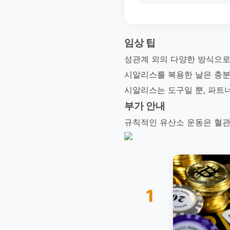
임상 팁
성관계 외의 다양한 방식으로
시알리스를 복용한 날은 충분
시알리스는 도구일 뿐, 파트
부가 안내
규칙적인 유산소 운동은 혈관
1