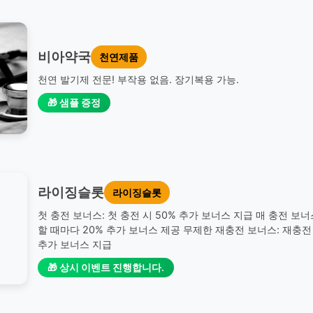
비아약국
천연제품
천연 발기제 전문! 부작용 없음. 장기복용 가능.
🎁 샘플 증정
라이징슬롯
라이징슬롯
첫 충전 보너스: 첫 충전 시 50% 추가 보너스 지급 매 충전 보너
할 때마다 20% 추가 보너스 제공 무제한 재충전 보너스: 재충전 
추가 보너스 지급
🎁 상시 이벤트 진행합니다.