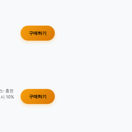
구매하기
스: 충전
구매하기
시 10%