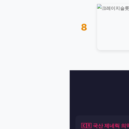
8
🇰🇷 국산 제네릭 