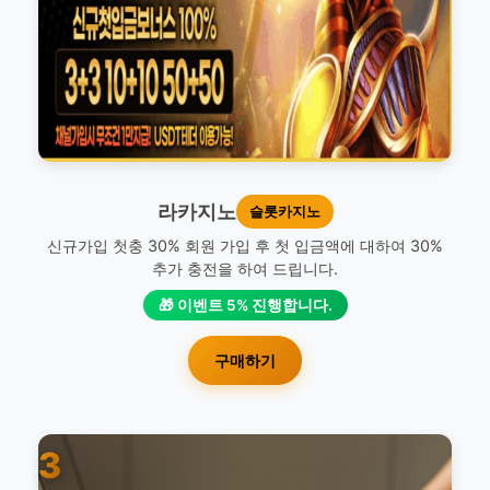
라카지노
슬롯카지노
신규가입 첫충 30% 회원 가입 후 첫 입금액에 대하여 30%
추가 충전을 하여 드립니다.
🎁 이벤트 5% 진행합니다.
구매하기
3