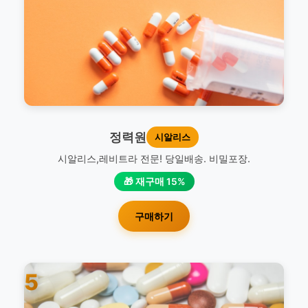
정력원
시알리스
시알리스,레비트라 전문! 당일배송. 비밀포장.
🎁 재구매 15%
구매하기
5