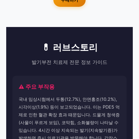
💊 러브스토리
발기부전 치료제 전문 정보 가이드
⚠️ 주요 부작용
국내 임상시험에서 두통(12.7%), 안면홍조(10.2%),
시각이상(1.9%) 등이 보고되었습니다. 이는 PDE5 억
제로 인한 혈관 확장 효과 때문입니다. 드물게 청색증
(사물이 푸르게 보임), 코막힘, 소화불량이 나타날 수
있습니다. 4시간 이상 지속되는 발기(지속발기증)가
발생하면 즉시 의료기관을 방문해야 합니다. 갑작스