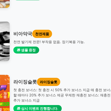
비아약국
천연제품
천연 발기제 전문! 부작용 없음. 장기복용 가능.
🎁 샘플 증정
라이징슬롯
라이징슬롯
첫 충전 보너스: 첫 충전 시 50% 추가 보너스 지급 매 충전 보너
할 때마다 20% 추가 보너스 제공 무제한 재충전 보너스: 재충전 
추가 보너스 지급
🎁 상시 이벤트 진행합니다.