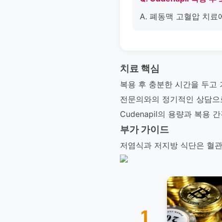
A. 폐동맥 고혈압 치료
치료 핵심
복용 후 충분한 시간을 두고 
전문의와의 정기적인 상담으로 
Cudenapil의 용량과 복
부가 가이드
저염식과 저지방 식단은 혈관 
1