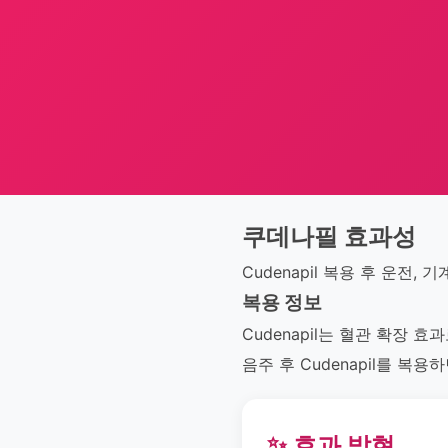
쿠데나필 효과성
Cudenapil 복용 후 운전,
복용 정보
Cudenapil는 혈관 확장
음주 후 Cudenapil를 
✨ 효과 발현