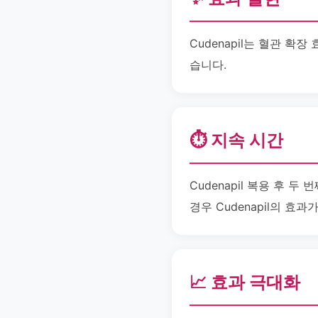
Cudenapil는 혈관 
습니다.
⏱️ 지속 시간
Cudenapil 복용 후 
경우 Cudenapil의 효
📈 효과 극대화