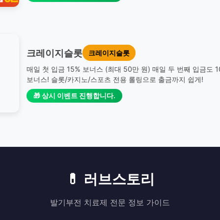
크레이지슬롯
크레이지슬롯
매일 첫 입금 15% 보너스 (최대 50만 원) 매일 두 번째 입금도 
보너스! 슬롯/카지노/스포츠 전용 롤링으로 출금까지 쉽게!
🎁 상시 이벤트 진행합니다.
💊 러브스토리
발기부전 치료제 전문 정보 가이드