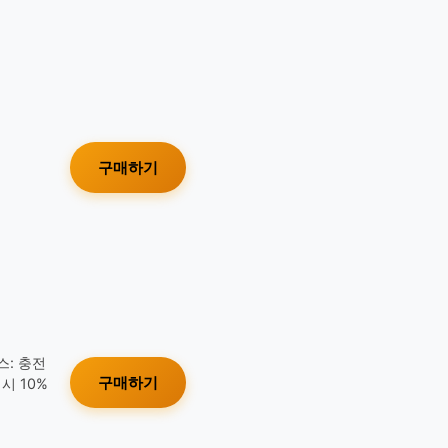
구매하기
스: 충전
구매하기
시 10%