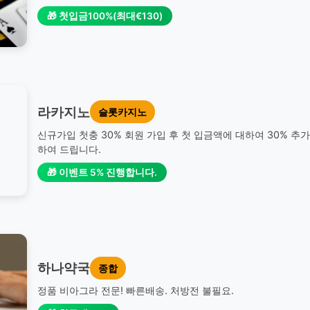
🎁 첫입금100%(최대€130)
라카지노
슬롯카지노
신규가입 첫충 30% 회원 가입 후 첫 입금액에 대하여 30% 추
하여 드립니다.
🎁 이벤트 5% 진행합니다.
하나약국
종합
정품 비아그라 전문! 빠른배송. 처방전 불필요.