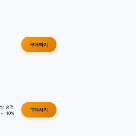
구매하기
스: 충전
구매하기
시 10%