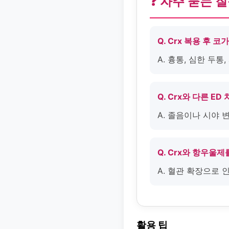
❓ 자주 묻는 
Q. Crx 복용 후 
A. 흉통, 심한 두
Q. Crx와 다른 
A. 졸음이나 시야 
Q. Crx와 항우울
A. 혈관 확장으로
활용 팁