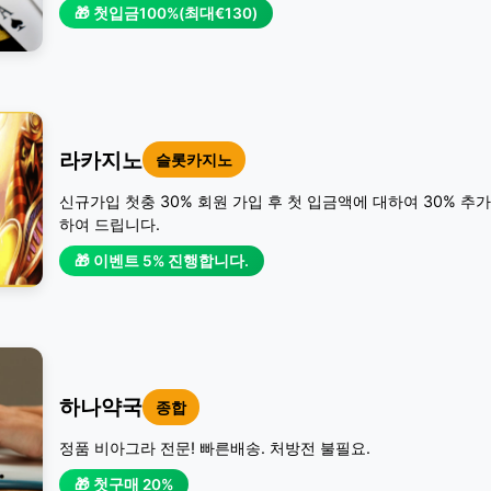
🎁 첫입금100%(최대€130)
라카지노
슬롯카지노
신규가입 첫충 30% 회원 가입 후 첫 입금액에 대하여 30% 추
하여 드립니다.
🎁 이벤트 5% 진행합니다.
하나약국
종합
정품 비아그라 전문! 빠른배송. 처방전 불필요.
🎁 첫구매 20%