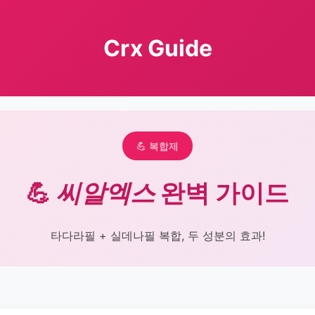
Crx Guide
💪 복합제
💪
씨알엑스
완벽 가이드
타다라필 + 실데나필 복합, 두 성분의 효과!