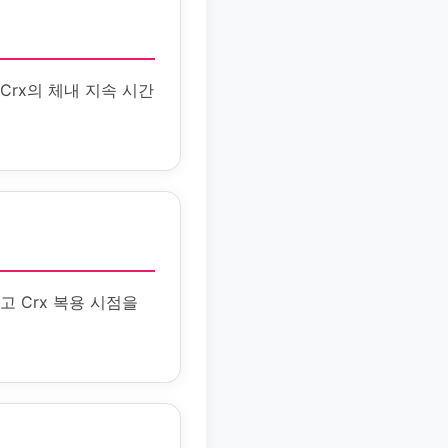
Crx의 체내 지속 시간
고 Crx 복용 시점을