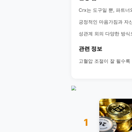
Crx는 도구일 뿐, 파트
긍정적인 마음가짐과 자신
성관계 외의 다양한 방식
관련 정보
고혈압 조절이 잘 될수록 
1