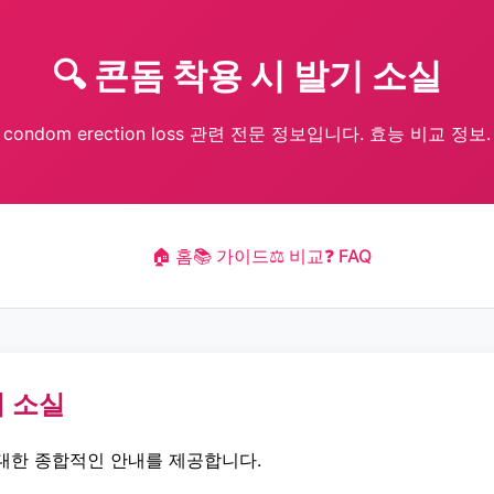
🔍 콘돔 착용 시 발기 소실
condom erection loss 관련 전문 정보입니다. 효능 비교 정보.
🏠 홈
📚 가이드
⚖️ 비교
❓ FAQ
기 소실
대한 종합적인 안내를 제공합니다.