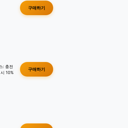
구매하기
스: 충전
구매하기
시 10%