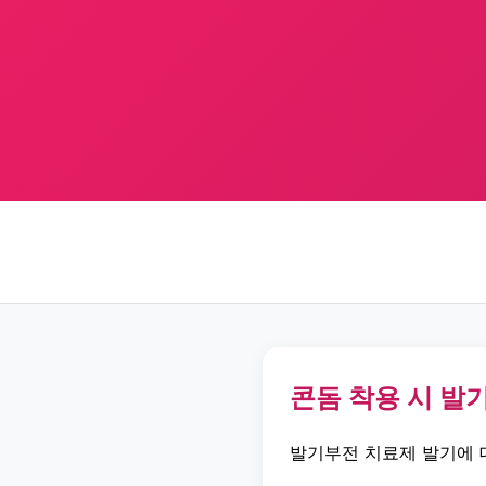
콘돔 착용 시 발
발기부전 치료제 발기에 