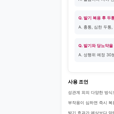
Q. 발기 복용 후 
A. 흉통, 심한 두
Q. 발기와 당뇨약을
A. 성행위 예정 3
사용 조언
성관계 외의 다양한 방식
부작용이 심하면 즉시 복
발기 효과가 예상보다 약