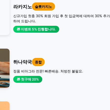
라카지노
슬롯카지노
신규가입 첫충 30% 회원 가입 후 첫 입금액에 대하여 30% 추
하여 드립니다.
🎁 이벤트 5% 진행합니다.
하나약국
종합
정품 비아그라 전문! 빠른배송. 처방전 불필요.
🎁 첫구매 20%