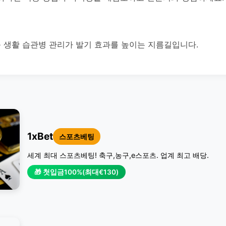
등 생활 습관병 관리가 발기 효과를 높이는 지름길입니다.
1xBet
스포츠베팅
세계 최대 스포츠베팅! 축구,농구,e스포츠. 업계 최고 배당.
🎁 첫입금100%(최대€130)