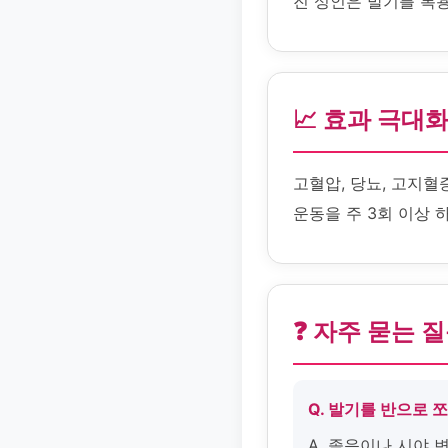
진 성인은 발기를 복용
📈 효과 극대
고혈압, 당뇨, 고지혈
운동을 주 3회 이상 
❓ 자주 묻는 
Q. 발기를 반으로 
A. 졸음이나 시야 