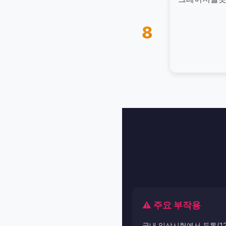
8
⚠️ 주요 부작용
국내 임상시험에서 두통(12.