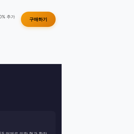
10% 추가
구매하기
DE5 억제로 인한 혈관 확장