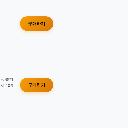
구매하기
스: 충전
구매하기
시 10%