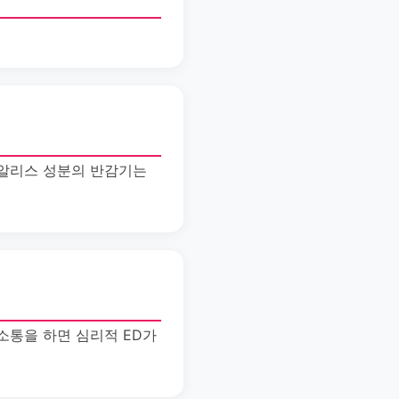
시알리스 성분의 반감기는
소통을 하면 심리적 ED가