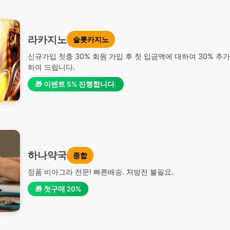
라카지노
슬롯카지노
신규가입 첫충 30% 회원 가입 후 첫 입금액에 대하여 30% 추
하여 드립니다.
🎁 이벤트 5% 진행합니다.
하나약국
종합
정품 비아그라 전문! 빠른배송. 처방전 불필요.
🎁 첫구매 20%