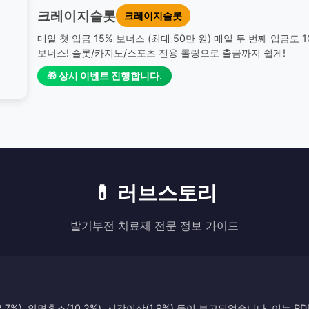
크레이지슬롯
크레이지슬롯
매일 첫 입금 15% 보너스 (최대 50만 원) 매일 두 번째 입금도 
보너스! 슬롯/카지노/스포츠 전용 롤링으로 출금까지 쉽게!
🎁 상시 이벤트 진행합니다.
💊 러브스토리
발기부전 치료제 전문 정보 가이드
7%), 안면홍조(10.2%), 시각이상(1.9%) 등이 보고되었습니다. 이는 P