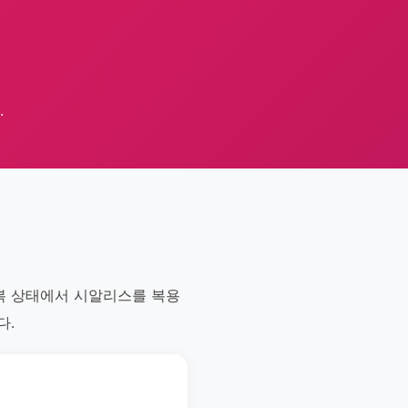
.
공복 상태에서 시알리스를 복용
다.