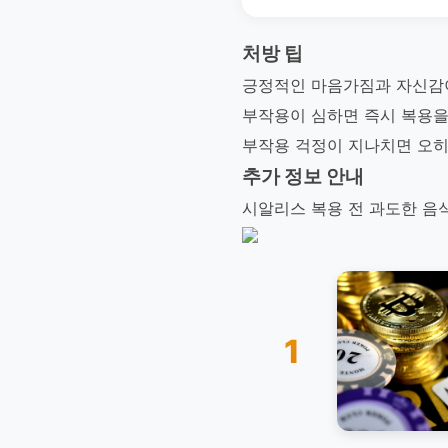
처방 팁
긍정적인 마음가짐과 자신감
부작용이 심하면 즉시 복용을
부작용 걱정이 지나치면 오히
추가 정보 안내
시알리스 복용 전 과도한 음
1