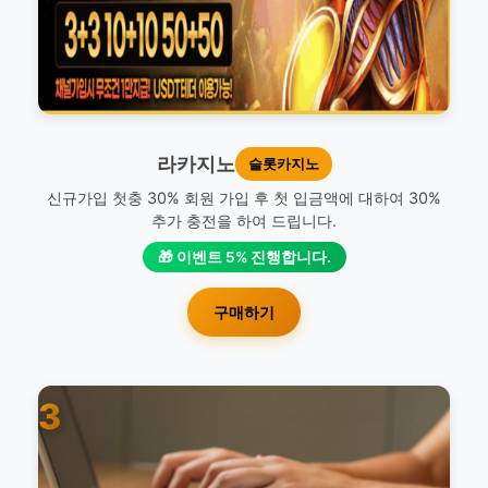
라카지노
슬롯카지노
신규가입 첫충 30% 회원 가입 후 첫 입금액에 대하여 30%
추가 충전을 하여 드립니다.
🎁 이벤트 5% 진행합니다.
구매하기
3