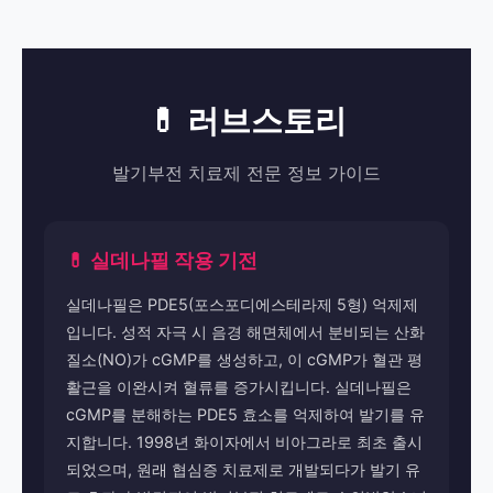
💊 러브스토리
발기부전 치료제 전문 정보 가이드
💊 실데나필 작용 기전
실데나필은 PDE5(포스포디에스테라제 5형) 억제제
입니다. 성적 자극 시 음경 해면체에서 분비되는 산화
질소(NO)가 cGMP를 생성하고, 이 cGMP가 혈관 평
활근을 이완시켜 혈류를 증가시킵니다. 실데나필은
cGMP를 분해하는 PDE5 효소를 억제하여 발기를 유
지합니다. 1998년 화이자에서 비아그라로 최초 출시
되었으며, 원래 협심증 치료제로 개발되다가 발기 유