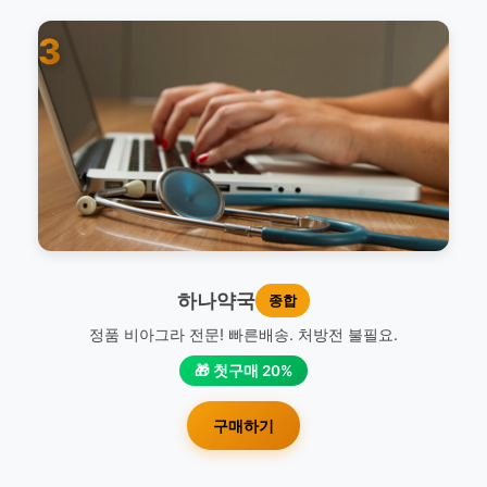
3
하나약국
종합
정품 비아그라 전문! 빠른배송. 처방전 불필요.
🎁 첫구매 20%
구매하기