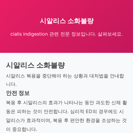
시알리스 소화불량
cialis indigestion 관련 전문 정보입니다. 살펴보세요.
시알리스 소화불량
시알리스 복용을 중단해야 하는 상황과 대처법을 안내합
니다.
안전 정보
복용 후 시알리스의 효과가 나타나는 동안 과도한 신체 활
동은 피하는 것이 안전합니다. 심리적 ED의 경우에도 시
알리스가 효과적이며, 복용 후 편안한 환경을 조성하는 것
이 중요합니다.